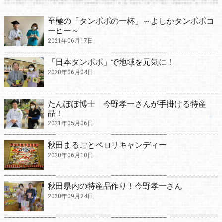
至極の「タンポポの一杯」～よしかタンポポコ
ーヒー～
2021年06月17日
「日本タンポポ」で地域を元気に！
2020年06月04日
たんぽぽ博士 今野孝一さんが手掛ける特産
品！
2021年05月06日
秋田まるごとペロリキャンディー
2020年06月10日
秋田県内の特産品作り！今野孝一さん
2020年09月24日