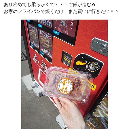
あり冷めても柔らかくて・・・ご飯が進む🍚
お家のフライパンで焼くだけ！また買いに行きたい＾＾