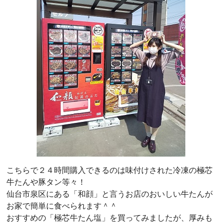
こちらで２４時間購入できるのは味付けされた冷凍の極芯
牛たんや豚タン等々！
仙台市泉区にある「和顔」と言うお店のおいしい牛たんが
お家で簡単に食べられます＾＾
おすすめの「極芯牛たん塩」を買ってみましたが、厚みも