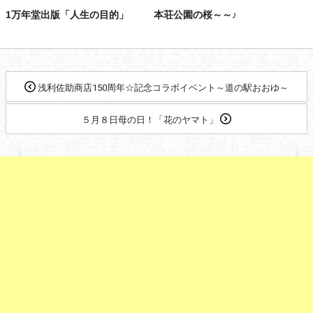
1万年堂出版「人生の目的」
本荘公園の桜～～♪
浅利佐助商店150周年☆記念コラボイベント～道の駅おおゆ～
５月８日母の日！「花のヤマト」