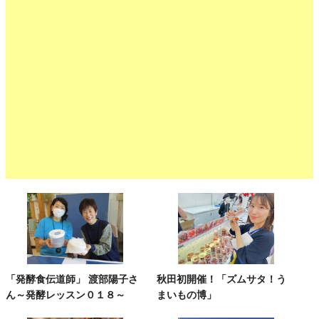
「発酵食伝道師」 渡部陽子さ
秋田初開催！「ズムサタ！う
ん～発酵レッスン０１８～
まいもの博」