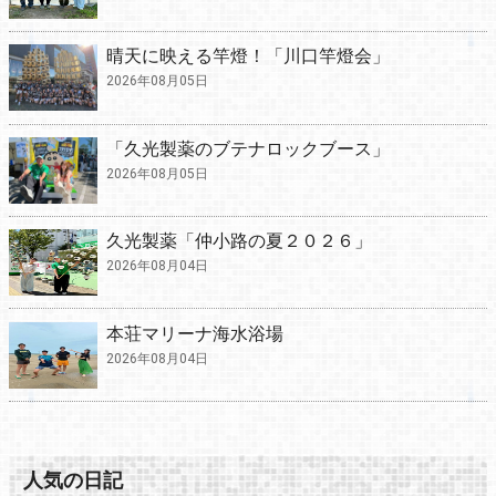
晴天に映える竿燈！「川口竿燈会」
2026年08月05日
「久光製薬のブテナロックブース」
2026年08月05日
久光製薬「仲小路の夏２０２６」
2026年08月04日
本荘マリーナ海水浴場
2026年08月04日
人気の日記