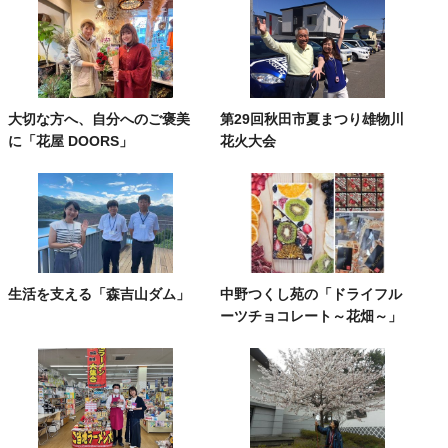
大切な方へ、自分へのご褒美
第29回秋田市夏まつり雄物川
に「花屋 DOORS」
花火大会
生活を支える「森吉山ダム」
中野つくし苑の「ドライフル
ーツチョコレート～花畑～」