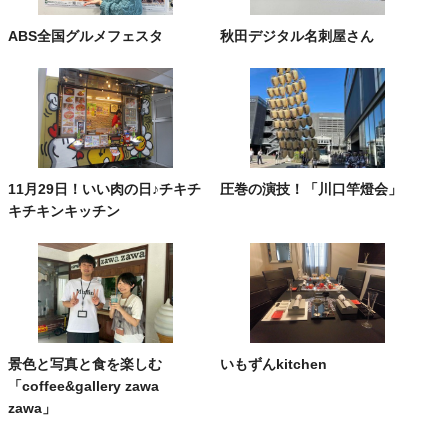
ABS全国グルメフェスタ
秋田デジタル名刺屋さん
11月29日！いい肉の日♪チキチ
圧巻の演技！「川口竿燈会」
キチキンキッチン
景色と写真と食を楽しむ
いもずんkitchen
「coffee&gallery zawa
zawa」