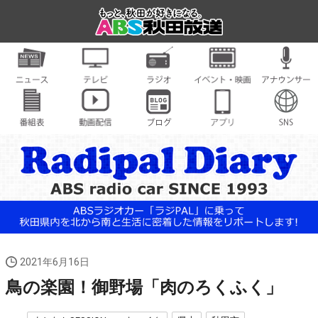
2021年6月16日
鳥の楽園！御野場「肉のろくふく」