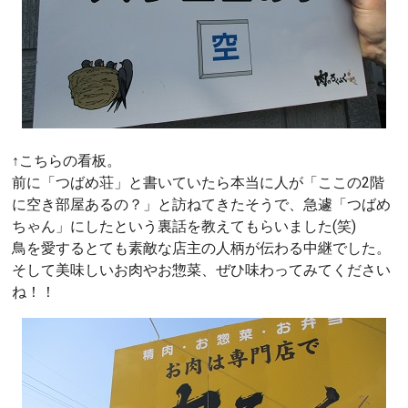
↑こちらの看板。
前に「つばめ荘」と書いていたら本当に人が「ここの2階
に空き部屋あるの？」と訪ねてきたそうで、急遽「つばめ
ちゃん」にしたという裏話を教えてもらいました(笑)
鳥を愛するとても素敵な店主の人柄が伝わる中継でした。
そして美味しいお肉やお惣菜、ぜひ味わってみてください
ね！！