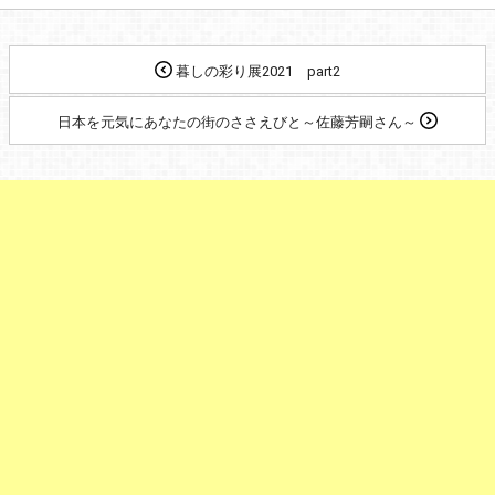
暮しの彩り展2021 part2
日本を元気にあなたの街のささえびと～佐藤芳嗣さん～