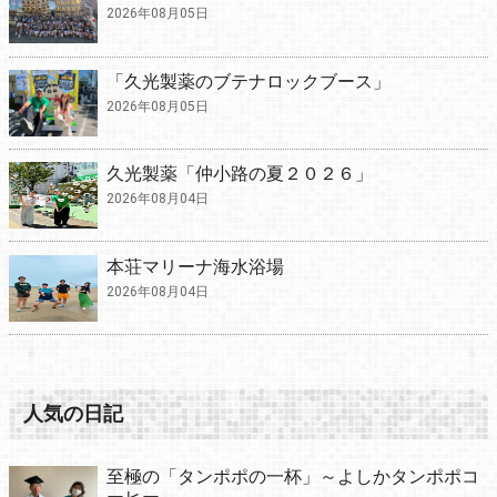
2026年08月05日
「久光製薬のブテナロックブース」
2026年08月05日
久光製薬「仲小路の夏２０２６」
2026年08月04日
本荘マリーナ海水浴場
2026年08月04日
人気の日記
至極の「タンポポの一杯」～よしかタンポポコ