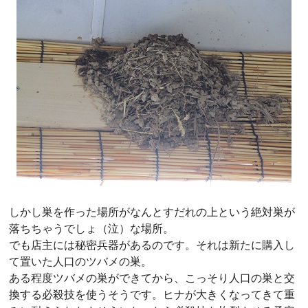
しかし巣を作った場所がなんとすだれの上という絶対巣が
落ちちゃうでしょ（泣）な場所。
でも店主には秘密兵器があるのです。それは新たに購入し
て置いた人口のツバメの巣。
ある程度ツバメの巣ができてから、こっそり人口の巣と交
換する必殺技を使うそうです。ヒナが大きくなってきて重