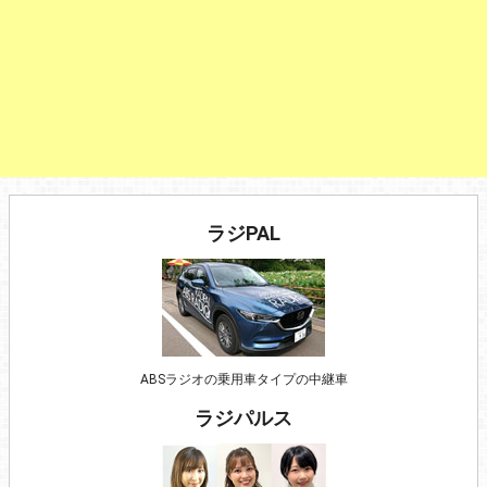
ラジPAL
ABSラジオの乗用車タイプの中継車
ラジパルス