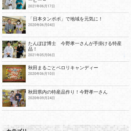
ーヒー～
2021年06月17日
「日本タンポポ」で地域を元気に！
2020年06月04日
たんぽぽ博士 今野孝一さんが手掛ける特産
品！
2021年05月06日
秋田まるごとペロリキャンディー
2020年06月10日
秋田県内の特産品作り！今野孝一さん
2020年09月24日