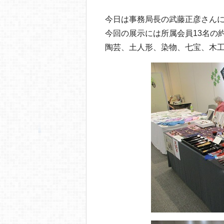
今日は事務局長の武藤正彦さん
今回の展示には所属会員13名の
陶芸、土人形、染物、七宝、木