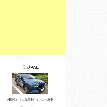
ラジPAL
ABSラジオの乗用車タイプの中継車