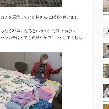
ンカチを展示していた林さんにお話を伺いまし
もなく85歳になるというのに元気いっぱい！
るハンカチはとても色鮮やかで１つとして同じも