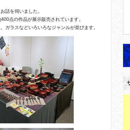
にお話を伺いました。
約400点の作品が展示販売されています。
工、ガラスなどいろいろなジャンルが並びます。