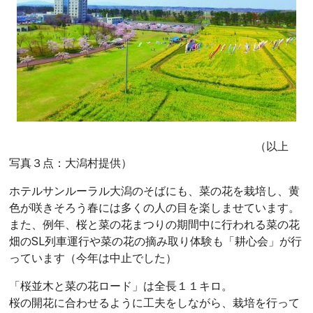
（以上
写真３点：大潟村提供）
ホテルサンルーラル大潟のそばにも、菜の花を栽培し、黄
色が咲きそろう春には多くの人の目を楽しませています。
また、例年、桜と菜の花まつりの期間中に行われる菜の花
畑のSL列車運行や菜の花の摘み取り体験も「耕心会」が行
っています（今年は中止でした）
「桜並木と菜の花ロード」は全長１１キロ。
桜の開花に合わせるように工夫をしながら、栽培を行って