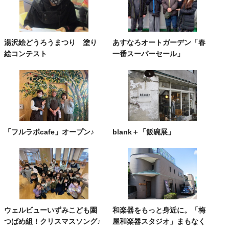
湯沢絵どうろうまつり 塗り
あすなろオートガーデン「春
絵コンテスト
一番スーパーセール」
「フルラボcafe」オープン♪
blank＋「飯碗展」
ウェルビューいずみこども園
和楽器をもっと身近に。「梅
つばめ組！クリスマスソング♪
屋和楽器スタジオ」まもなく