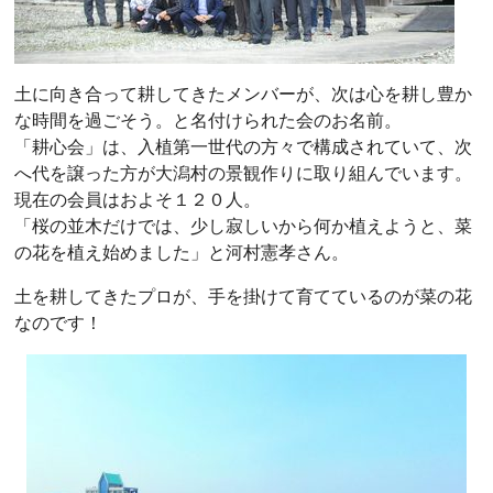
土に向き合って耕してきたメンバーが、次は心を耕し豊か
な時間を過ごそう。と名付けられた会のお名前。
「耕心会」は、入植第一世代の方々で構成されていて、次
へ代を譲った方が大潟村の景観作りに取り組んでいます。
現在の会員はおよそ１２０人。
「桜の並木だけでは、少し寂しいから何か植えようと、菜
の花を植え始めました」と河村憲孝さん。
土を耕してきたプロが、手を掛けて育てているのが菜の花
なのです！