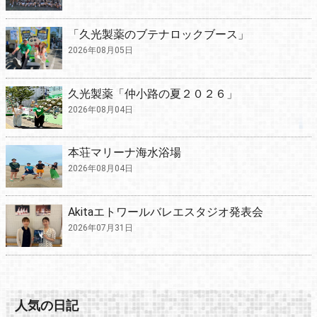
「久光製薬のブテナロックブース」
2026年08月05日
久光製薬「仲小路の夏２０２６」
2026年08月04日
本荘マリーナ海水浴場
2026年08月04日
Akitaエトワールバレエスタジオ発表会
2026年07月31日
人気の日記