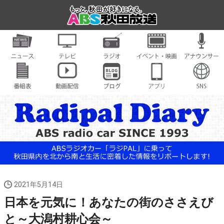
2021年5月14日
日本を元気に！あなたの街のささえび
と～大潟村耕心会～