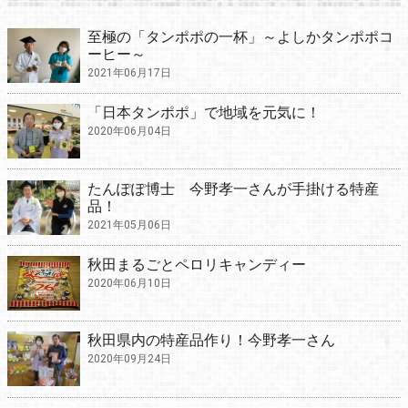
至極の「タンポポの一杯」～よしかタンポポコ
ーヒー～
2021年06月17日
「日本タンポポ」で地域を元気に！
2020年06月04日
たんぽぽ博士 今野孝一さんが手掛ける特産
品！
2021年05月06日
秋田まるごとペロリキャンディー
2020年06月10日
秋田県内の特産品作り！今野孝一さん
2020年09月24日