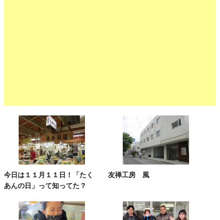
今日は１１月１１日！「たく
友禅工房 風
あんの日」って知ってた？