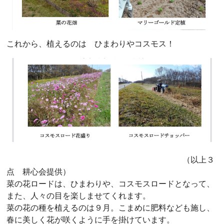
これから、植えるのは ひまわりやコスモス！
（以上３
点 耕心会提供）
菜の花ロードは、ひまわりや、コスモスロードとなって、
また、人々の目を楽しませてくれます。
菜の花の種を植えるのは９月。こまめに肥料なども施し、
春に美しく花が咲くように手を掛けています。