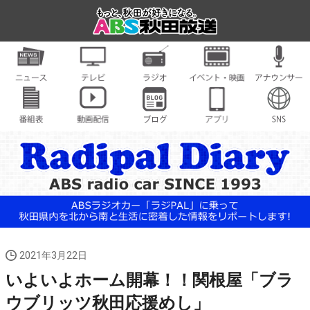
2021年3月22日
いよいよホーム開幕！！関根屋「ブラ
ウブリッツ秋田応援めし」