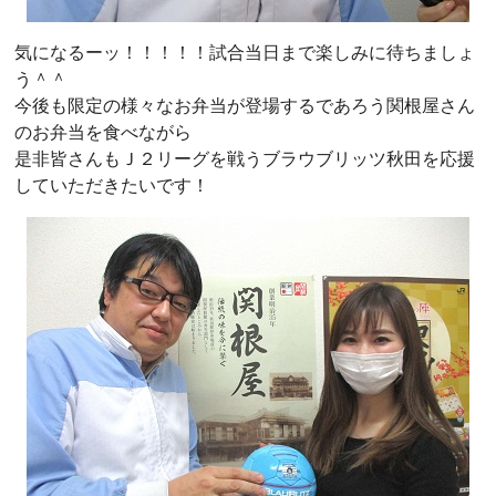
気になるーッ！！！！！試合当日まで楽しみに待ちましょ
う＾＾
今後も限定の様々なお弁当が登場するであろう関根屋さん
のお弁当を食べながら
是非皆さんもＪ２リーグを戦うブラウブリッツ秋田を応援
していただきたいです！