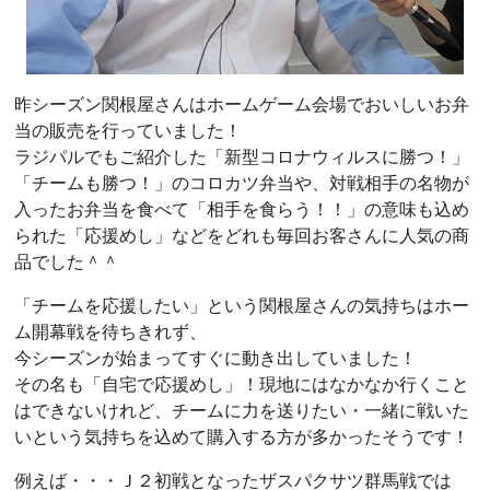
昨シーズン関根屋さんはホームゲーム会場でおいしいお弁
当の販売を行っていました！
ラジパルでもご紹介した「新型コロナウィルスに勝つ！」
「チームも勝つ！」のコロカツ弁当や、対戦相手の名物が
入ったお弁当を食べて「相手を食らう！！」の意味も込め
られた「応援めし」などをどれも毎回お客さんに人気の商
品でした＾＾
「チームを応援したい」という関根屋さんの気持ちはホー
ム開幕戦を待ちきれず、
今シーズンが始まってすぐに動き出していました！
その名も「自宅で応援めし」！現地にはなかなか行くこと
はできないけれど、チームに力を送りたい・一緒に戦いた
いという気持ちを込めて購入する方が多かったそうです！
例えば・・・Ｊ２初戦となったザスパクサツ群馬戦では