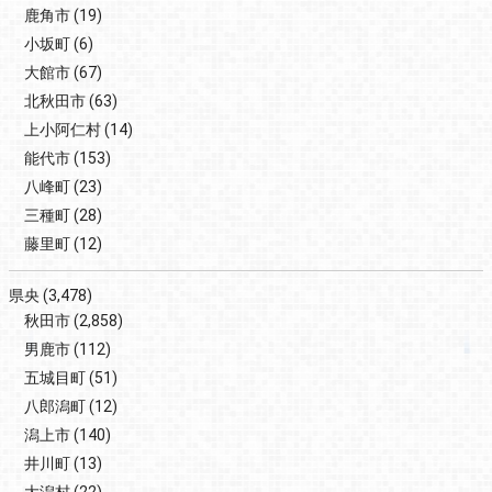
鹿角市
(19)
小坂町
(6)
大館市
(67)
北秋田市
(63)
上小阿仁村
(14)
能代市
(153)
八峰町
(23)
三種町
(28)
藤里町
(12)
県央
(3,478)
秋田市
(2,858)
男鹿市
(112)
五城目町
(51)
八郎潟町
(12)
潟上市
(140)
井川町
(13)
大潟村
(22)