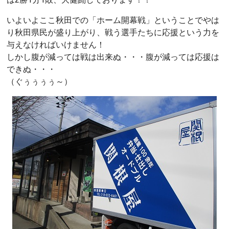
いよいよここ秋田での「ホーム開幕戦」ということでやは
り秋田県民が盛り上がり、戦う選手たちに応援という力を
与えなければいけません！
しかし腹が減っては戦は出来ぬ・・・腹が減っては応援は
できぬ・・・
（ぐぅぅぅぅ～）