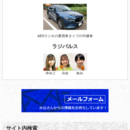
ABSラジオの乗用車タイプの中継車
ラジパルス
サイト内検索