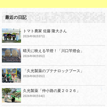
最近の日記
トマト農家 佐藤 隆大さん
2026年08月07日
晴天に映える竿燈！「川口竿燈会」
2026年08月05日
「久光製薬のブテナロックブース」
2026年08月05日
久光製薬「仲小路の夏２０２６」
2026年08月04日