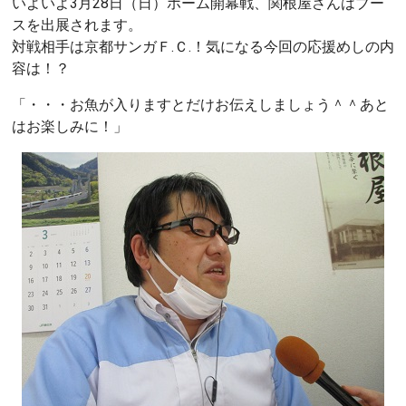
いよいよ3月28日（日）ホーム開幕戦、関根屋さんはブー
スを出展されます。
対戦相手は京都サンガＦ.Ｃ.！気になる今回の応援めしの内
容は！？
「・・・お魚が入りますとだけお伝えしましょう＾＾あと
はお楽しみに！」