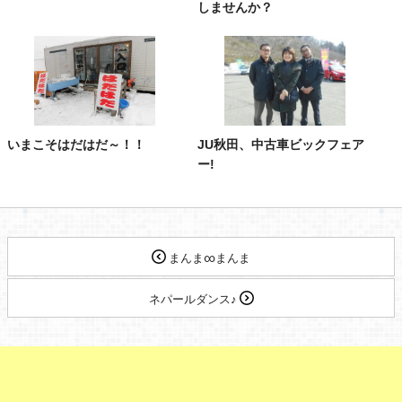
しませんか？
いまこそはだはだ～！！
JU秋田、中古車ビックフェア
ー!
まんま∞まんま
ネパールダンス♪