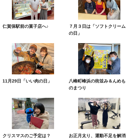
仁賀保駅前の菓子店へ♪
７月３日は「ソフトクリーム
の日」
11月29日「いい肉の日」
八峰町峰浜の街並み＆んめも
のまつり
クリスマスのご予定は？
お正月太り、運動不足を解消