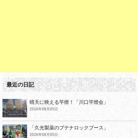
最近の日記
晴天に映える竿燈！「川口竿燈会」
2026年08月05日
「久光製薬のブテナロックブース」
2026年08月05日