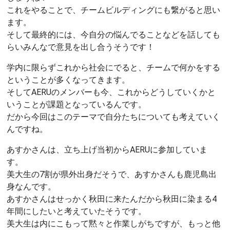
これをやることで、チームビルディングにも繋がると思い
ます。
そして最終的には、今自分の悩んでることなどを話しても
らいみんなで意見を出し合うそうです！
学内に限らずこれから社会にでると、チームで何かをする
ということが多くなってきます。
そしてAERUのメンバーも今、これからどうしていくかと
いうことが課題となっているんです。
だから今回はこのテーマで自分たちについても考えていく
んですね。
あすかさんは、立ち上げ当初からAERUに参加していま
す。
美大生の7割が県外出身だそうで、あすかさんも鹿児島出
身なんです。
あすかさんはせっかく秋田に来たんだから秋田に染まる4
年間にしたいと考えていたそうです。
美大生は内にこもって黙々と作業しがちですが、もっと他