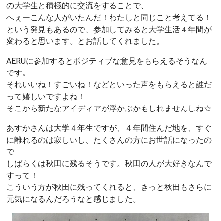
の大学生と積極的に交流をすることで、
へぇーこんな人がいたんだ！わたしと同じこと考えてる！
という発見もあるので、参加してみると大学生活４年間が
変わると思います。とお話してくれました。
AERUに参加するとポジティブな意見をもらえるそうなん
です。
それいいね！すごいね！などといった声をもらえると誰だ
って嬉しいですよね！
そこから新たなアイディアが浮かぶかもしれませんしね☆
あすかさんは大学４年生ですが、４年間住んだ地を、すぐ
に離れるのは寂しいし、たくさんの方にお世話になったの
で
しばらくは秋田に残るそうです。秋田の人が大好きなんで
すって！
こういう方が秋田に残ってくれると、きっと秋田もさらに
元気になるんだろうなと感じました。