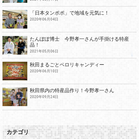
「日本タンポポ」で地域を元気に！
2020年06月04日
たんぽぽ博士 今野孝一さんが手掛ける特産
品！
2021年05月06日
秋田まるごとペロリキャンディー
2020年06月10日
秋田県内の特産品作り！今野孝一さん
2020年09月24日
カテゴリ