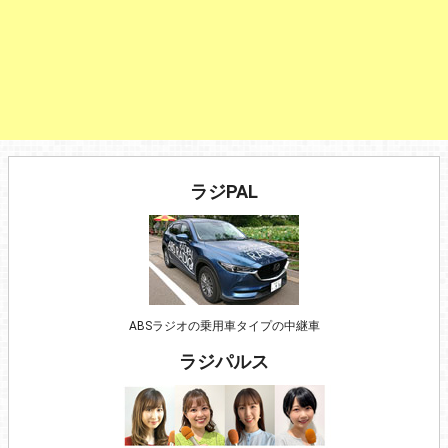
ラジPAL
ABSラジオの乗用車タイプの中継車
ラジパルス