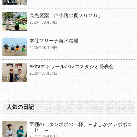
久光製薬「仲小路の夏２０２６」
2026年08月04日
本荘マリーナ海水浴場
2026年08月04日
Akitaエトワールバレエスタジオ発表会
2026年07月31日
人気の日記
至極の「タンポポの一杯」～よしかタンポポコ
ーヒー～
2021年06月17日