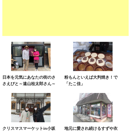
日本を元気にあなたの街のさ
粉もんといえば大判焼き！で
さえびと～遠山桂太郎さん～
「たこ佳」
クリスマスマーケットin小坂
地元に愛され続けるすずや衣