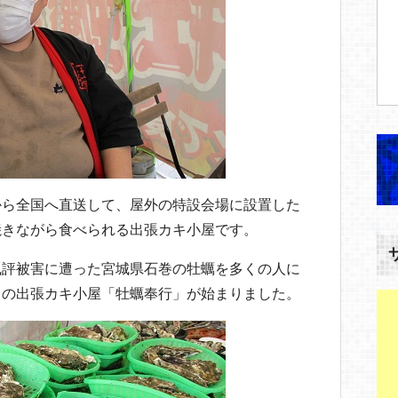
から全国へ直送して、屋外の特設会場に設置した
焼きながら食べられる出張カキ小屋です。
風評被害に遭った宮城県石巻の牡蠣を多くの人に
この出張カキ小屋「牡蠣奉行」が始まりました。