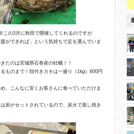
年この3月に秋田で開催してくれるのですが
支援ができれば」という気持ちで足を運んでいま
できたのは宮城県石巻産の牡蠣！！
るものまで！殻付きカキは一盛り（1kg）600円
＾
ため、こんなに安くお客さんに食べていただけま
には炭がセットされているので、炭火で蒸し焼き