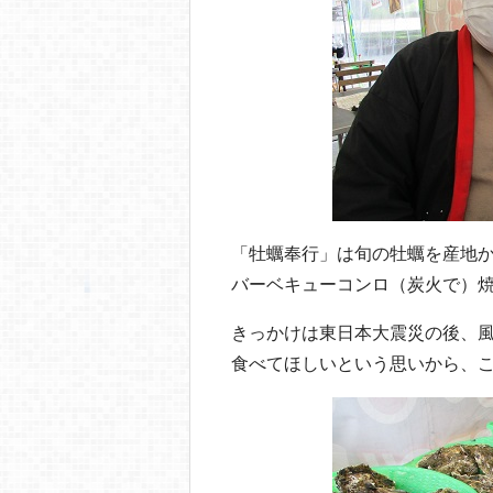
「牡蠣奉行」は旬の牡蠣を産地
バーベキューコンロ（炭火で）
きっかけは東日本大震災の後、
食べてほしいという思いから、