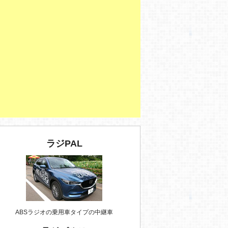
ラジPAL
ABSラジオの乗用車タイプの中継車