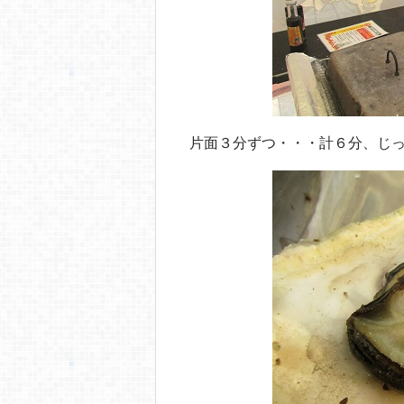
片面３分ずつ・・・計６分、じ