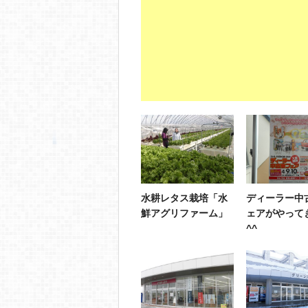
水耕レタス栽培「水
ディーラー中
鮮アグリファーム」
ェアがやって
^^