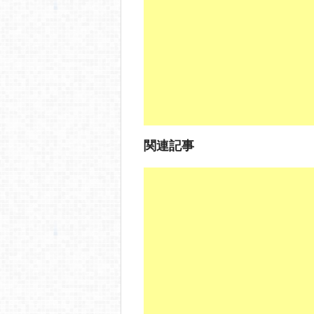
o
o
k
関連記事