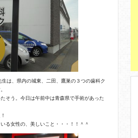
先生は、県内の城東、二田、鷹巣の３つの歯科ク
す。
いたそう。今日は午前中は青森県で手術があった
た！
ている女性の、美しいこと・・・！！＾＾