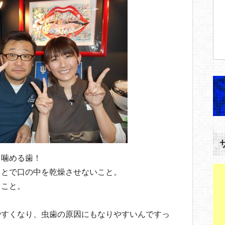
も噛める歯！
ことで口の中を乾燥させないこと。
ること。
やすくなり、虫歯の原因にもなりやすいんですっ