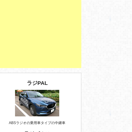
ラジPAL
ABSラジオの乗用車タイプの中継車