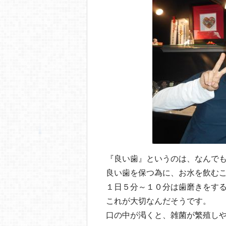
『良い歯』というのは、なんで
良い歯を保つ為に、お水を飲む
１日５分～１０分は歯磨きをす
これが大切なんだそうです。
口の中が渇くと、雑菌が繁殖し