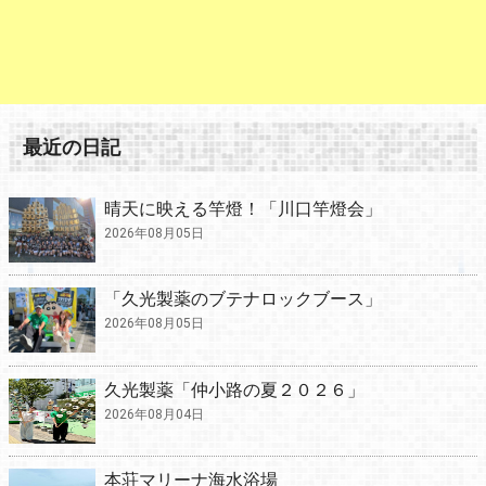
最近の日記
晴天に映える竿燈！「川口竿燈会」
2026年08月05日
「久光製薬のブテナロックブース」
2026年08月05日
久光製薬「仲小路の夏２０２６」
2026年08月04日
本荘マリーナ海水浴場