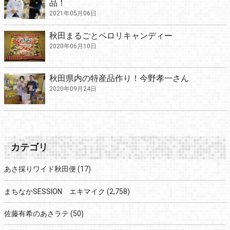
品！
2021年05月06日
秋田まるごとペロリキャンディー
2020年06月10日
秋田県内の特産品作り！今野孝一さん
2020年09月24日
カテゴリ
あさ採りワイド秋田便
(17)
まちなかSESSION エキマイク
(2,758)
佐藤有希のあさラテ
(50)