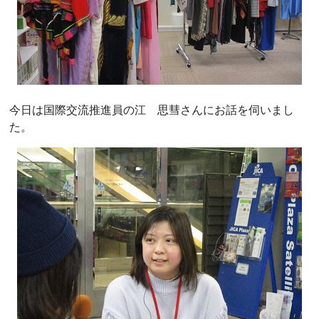
今日は国際交流推進員の江 思彗さんにお話を伺いまし
た。