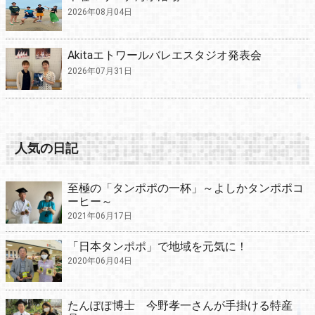
2026年08月04日
Akitaエトワールバレエスタジオ発表会
2026年07月31日
人気の日記
至極の「タンポポの一杯」～よしかタンポポコ
ーヒー～
2021年06月17日
「日本タンポポ」で地域を元気に！
2020年06月04日
たんぽぽ博士 今野孝一さんが手掛ける特産