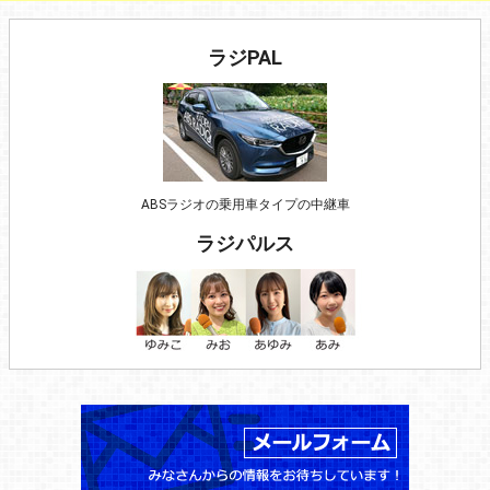
ラジPAL
ABSラジオの乗用車タイプの中継車
ラジパルス