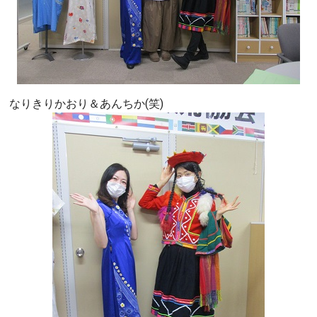
なりきりかおり＆あんちか(笑)