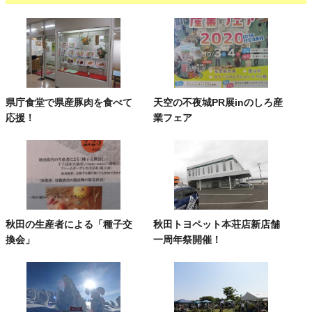
県庁食堂で県産豚肉を食べて
天空の不夜城PR展inのしろ産
応援！
業フェア
秋田の生産者による「種子交
秋田トヨペット本荘店新店舗
換会」
一周年祭開催！