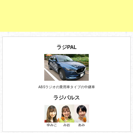
ラジPAL
ABSラジオの乗用車タイプの中継車
ラジパルス