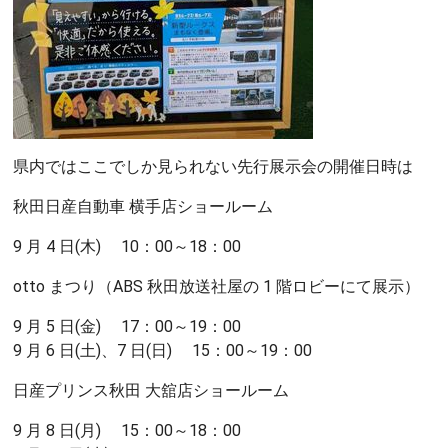
県内ではここでしか見られない先行展示会の開催日時は
秋田日産自動車 横手店ショールーム
9 月 4 日(木) 10：00～18：00
otto まつり（ABS 秋田放送社屋の 1 階ロビーにて展示）
9 月 5 日(金) 17：00～19：00
9 月 6 日(土)、7 日(日) 15：00～19：00
日産プリンス秋田 大舘店ショールーム
9 月 8 日(月) 15：00～18：00