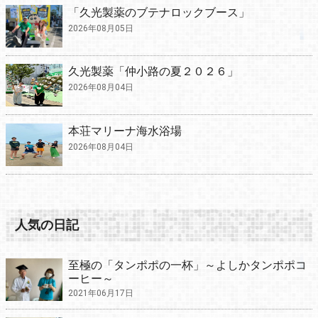
「久光製薬のブテナロックブース」
2026年08月05日
久光製薬「仲小路の夏２０２６」
2026年08月04日
本荘マリーナ海水浴場
2026年08月04日
人気の日記
至極の「タンポポの一杯」～よしかタンポポコ
ーヒー～
2021年06月17日