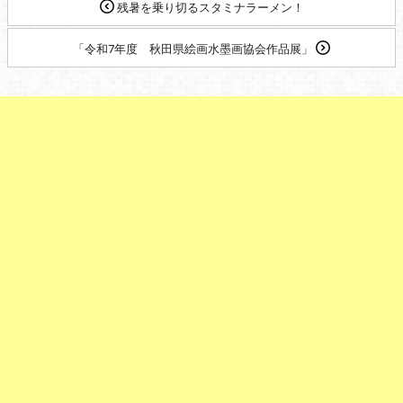
残暑を乗り切るスタミナラーメン！
「令和7年度 秋田県絵画水墨画協会作品展」