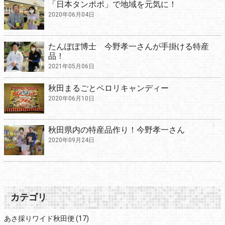
「日本タンポポ」で地域を元気に！
2020年06月04日
たんぽぽ博士 今野孝一さんが手掛ける特産
品！
2021年05月06日
秋田まるごとペロリキャンディー
2020年06月10日
秋田県内の特産品作り！今野孝一さん
2020年09月24日
カテゴリ
あさ採りワイド秋田便
(17)