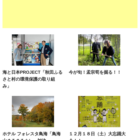
海と日本PROJECT「秋田ふる
今が旬！孟宗筍を掘る！！
さと村の環境保護の取り組
み」
ホテル フォレスタ鳥海「鳥海
１２月１８日（土）大忘踊大