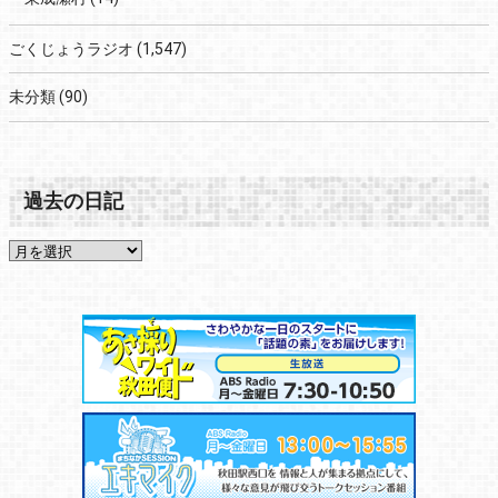
ごくじょうラジオ
(1,547)
未分類
(90)
過去の日記