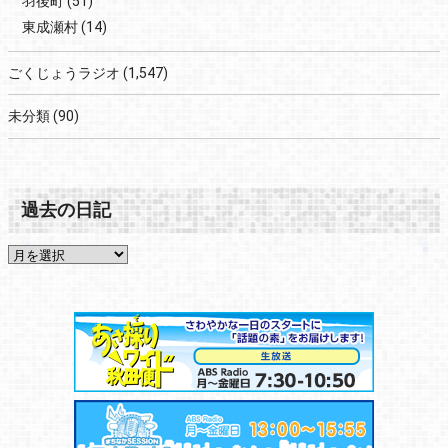
羽後町
(51)
東成瀬村
(14)
ごくじょうラジオ
(1,547)
未分類
(90)
過去の日記