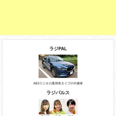
ラジPAL
ABSラジオの乗用車タイプの中継車
ラジパルス