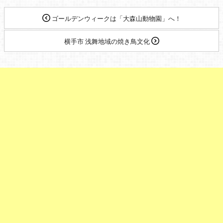
ゴールデンウィークは「大森山動物園」へ！
横手市 浅舞地域の焼き鳥文化