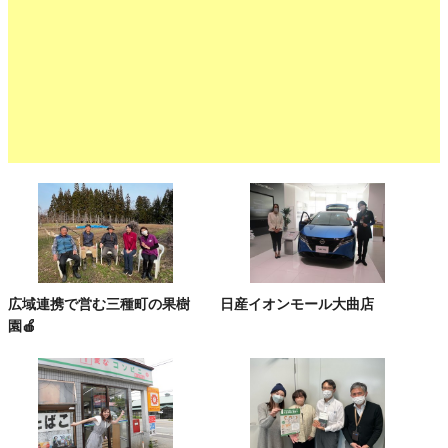
広域連携で営む三種町の果樹
日産イオンモール大曲店
園🍎