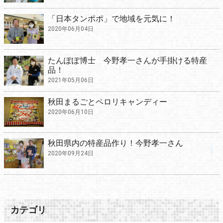
「日本タンポポ」で地域を元気に！
2020年06月04日
たんぽぽ博士 今野孝一さんが手掛ける特産
品！
2021年05月06日
秋田まるごとペロリキャンディー
2020年06月10日
秋田県内の特産品作り！今野孝一さん
2020年09月24日
カテゴリ