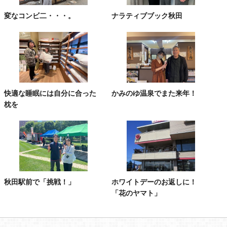
変なコンビ二・・・。
ナラティブブック秋田
快適な睡眠には自分に合った
かみのゆ温泉でまた来年！
枕を
秋田駅前で「挑戦！」
ホワイトデーのお返しに！
「花のヤマト」