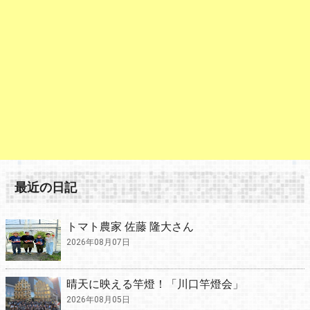
最近の日記
トマト農家 佐藤 隆大さん
2026年08月07日
晴天に映える竿燈！「川口竿燈会」
2026年08月05日