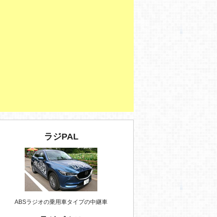
ラジPAL
ABSラジオの乗用車タイプの中継車