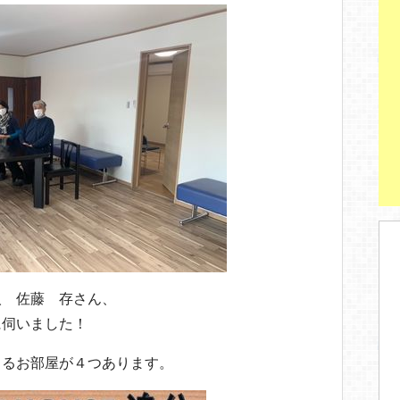
人 佐藤 存さん、
に伺いました！
きるお部屋が４つあります。