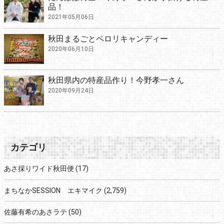
品！
2021年05月06日
秋田まるごとペロリキャンディー
2020年06月10日
秋田県内の特産品作り！今野孝一さん
2020年09月24日
カテゴリ
あさ採りワイド秋田便
(17)
まちなかSESSION エキマイク
(2,759)
佐藤有希のあさラテ
(50)