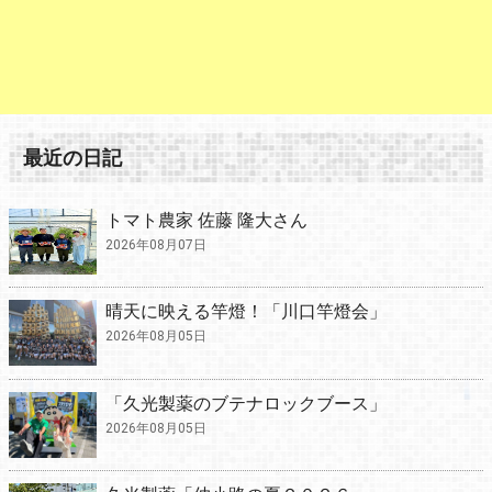
最近の日記
トマト農家 佐藤 隆大さん
2026年08月07日
晴天に映える竿燈！「川口竿燈会」
2026年08月05日
「久光製薬のブテナロックブース」
2026年08月05日