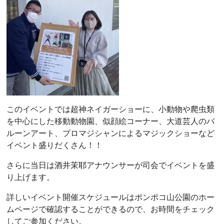
このイベントでは超神ネイガーショーに、小動物や爬虫類
を中心にした移動動物園、似顔絵コーナー、大道芸人のバ
ルーンアート、プロマジシャンによるマジックショーなど
イベント盛りだくさん！！
さらに当日は酒井茉耶アナウンサーが司会でイベントを盛
り上げます。
詳しいイベント開催スケジュールはポンポコ山公園のホー
ムページで確認することができるので、お時間をチェック
してご参加ください。