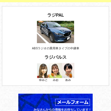
ラジPAL
ABSラジオの乗用車タイプの中継車
ラジパルス