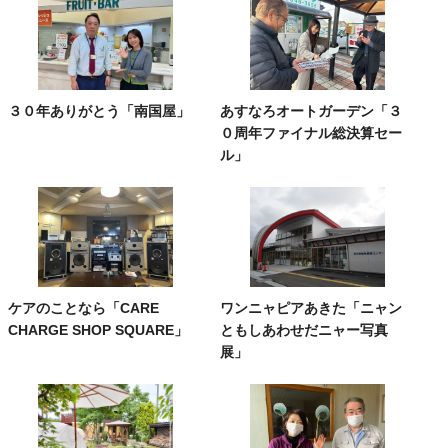
３０年ありがとう「南国屋」
あすなろオートガーデン「３
０周年ファイナル総決算セー
ル」
ケアのことなら「CARE
ワンニャピアあきた「ニャン
CHARGE SHOP SQUARE」
ともしあわせだニャー写真
展」