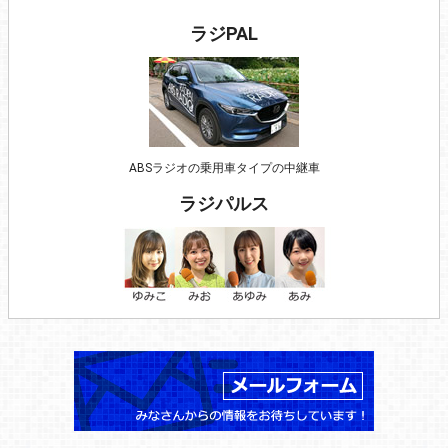
ラジPAL
ABSラジオの乗用車タイプの中継車
ラジパルス