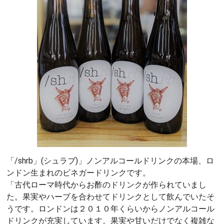
「/shrb」(シュラブ)」ノンアルコールドリンクの本場、ロ
ンドン生まれのビネガードリンクです。
「古代ローマ時代からお酢のドリンクが作られていまし
た。果実やハーブを合わせてドリンクとして飲んでいたそ
うです。ロンドンは２０１０年くらいからノンアルコール
ドリンクが充実しています。果実や甘いだけでなく複雑な