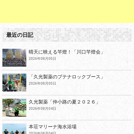
最近の日記
晴天に映える竿燈！「川口竿燈会」
2026年08月05日
「久光製薬のブテナロックブース」
2026年08月05日
久光製薬「仲小路の夏２０２６」
2026年08月04日
本荘マリーナ海水浴場
2026年08月04日