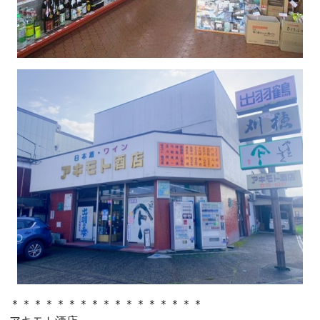
＊＊＊＊＊＊＊＊＊＊＊＊＊＊＊＊＊