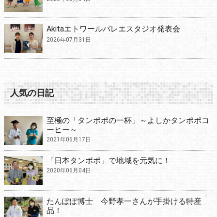
Akitaエトワールバレエスタジオ発表会
2026年07月31日
人気の日記
至極の「タンポポの一杯」～よしかタンポポコ
ーヒー～
2021年06月17日
「日本タンポポ」で地域を元気に！
2020年06月04日
たんぽぽ博士 今野孝一さんが手掛ける特産
品！