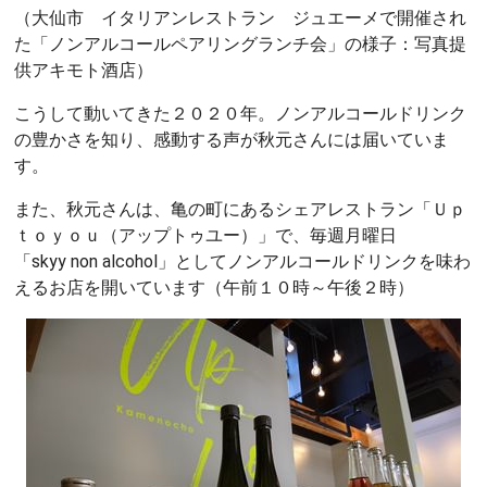
（大仙市 イタリアンレストラン ジュエーメで開催され
た「ノンアルコールペアリングランチ会」の様子：写真提
供アキモト酒店）
こうして動いてきた２０２０年。ノンアルコールドリンク
の豊かさを知り、感動する声が秋元さんには届いていま
す。
また、秋元さんは、亀の町にあるシェアレストラン「Ｕｐ
ｔｏｙｏｕ（アップトゥユー）」で、毎週月曜日
「skyy non alcohol」としてノンアルコールドリンクを味わ
えるお店を開いています（午前１０時～午後２時）