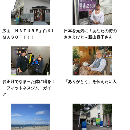
広面「ＮＡＴＵＲＥ」白ＫＵ
日本を元気に！あなたの街の
ＭＡＳＯＦＴ！！
ささえびと～新山容子さん
お正月でなまった体に喝を！
「ありがとう」を伝えたい人
「フィットネスジム ガイ
ア」