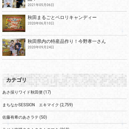
2021年05月06日
秋田まるごとペロリキャンディー
2020年06月10日
秋田県内の特産品作り！今野孝一さん
2020年09月24日
カテゴリ
あさ採りワイド秋田便
(17)
まちなかSESSION エキマイク
(2,759)
佐藤有希のあさラテ
(50)