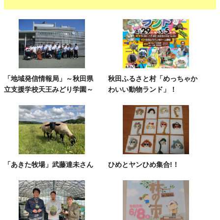
「地域発信情報局」～秋田県
秋田ふるさと村「めっちゃか
立支援学校天王みどり学園～
わいい動物ランド」！
「あきた牧場」武藤達未さん
ひめとヤンひめ集合!！