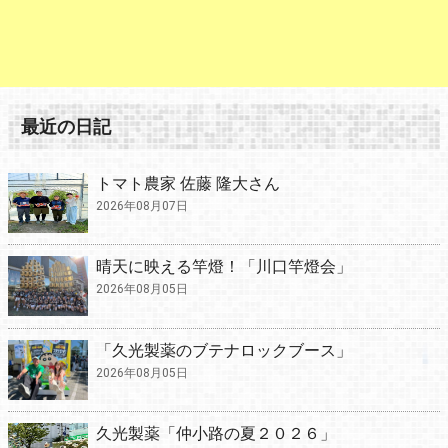
最近の日記
トマト農家 佐藤 隆大さん
2026年08月07日
晴天に映える竿燈！「川口竿燈会」
2026年08月05日
「久光製薬のブテナロックブース」
2026年08月05日
久光製薬「仲小路の夏２０２６」