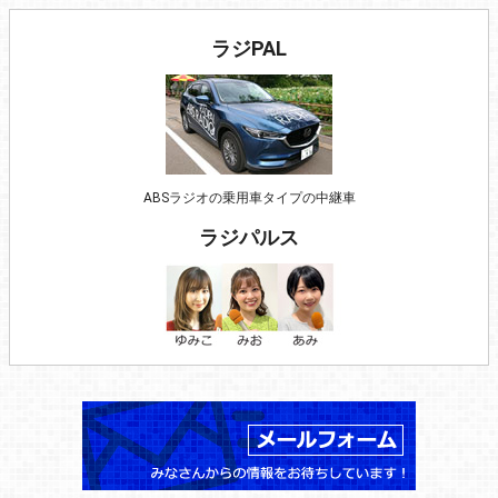
ラジPAL
ABSラジオの乗用車タイプの中継車
ラジパルス