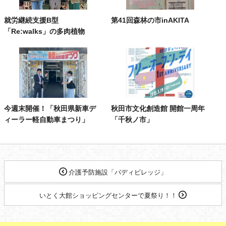
就労継続支援B型
第41回森林の市inAKITA
「Re:walks」の多肉植物
今週末開催！「秋田県新車デ
秋田市文化創造館 開館一周年
ィーラー軽自動車まつり」
「千秋ノ市」
介護予防施設「バディビレッジ」
いとく大館ショッピングセンターで夏祭り！！