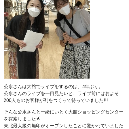
公水さんは大館でライブをするのは、4年ぶり。
公水さんのライブを一目見たいと、ライブ前にはおよそ
200人ものお客様が列をつくって待っていました!!!
そんな公水さんと一緒にいとく大館ショッピングセンター
を探索しました🌟
東北最大級の無印がオープンしたことに驚かれていました