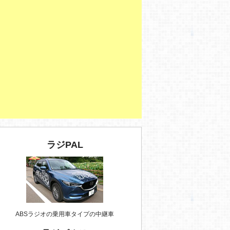
ラジPAL
ABSラジオの乗用車タイプの中継車