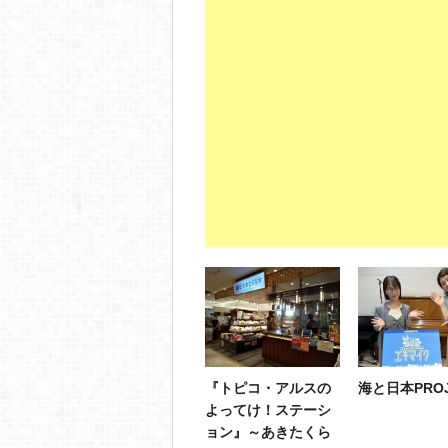
『トピコ・アルスの
海と日本PROJ
よってけ！ステーシ
ョン』～あきたくら