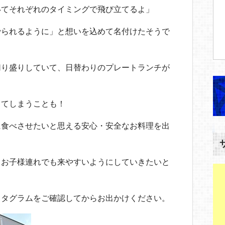
いてそれぞれのタイミングで飛び立てるよ」
でられるように」と想いを込めて名付けたそうで
切り盛りしていて、日替わりのプレートランチが
ってしまうことも！
に食べさせたいと思える安心・安全なお料理を出
てお子様連れでも来やすいようにしていきたいと
スタグラムをご確認してからお出かけください。