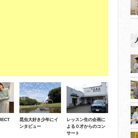
ECT
昆虫大好き少年にイ
レッスン生の企画に
ンタビュー
よる０才からのコン
サート