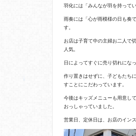
羽化には「みんなが羽を持って
雨奏には「心が雨模様の日も奏
す。
お店は子育て中の主婦お二人で
人気。
日によってすぐに売り切れにな
作り置きはせずに、子どもたち
すことにこだわっています。
今後はキッズメニューも用意し
おっしゃっていました。
営業日、定休日は、お店のイン