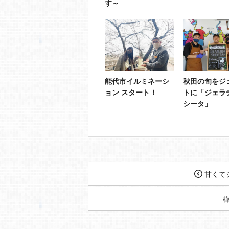
す～
能代市イルミネーシ
秋田の旬をジ
ョン スタート！
トに「ジェラ
シータ」
甘くて