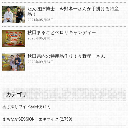
たんぽぽ博士 今野孝一さんが手掛ける特産
品！
2021年05月06日
秋田まるごとペロリキャンディー
2020年06月10日
秋田県内の特産品作り！今野孝一さん
2020年09月24日
カテゴリ
あさ採りワイド秋田便
(17)
まちなかSESSION エキマイク
(2,759)