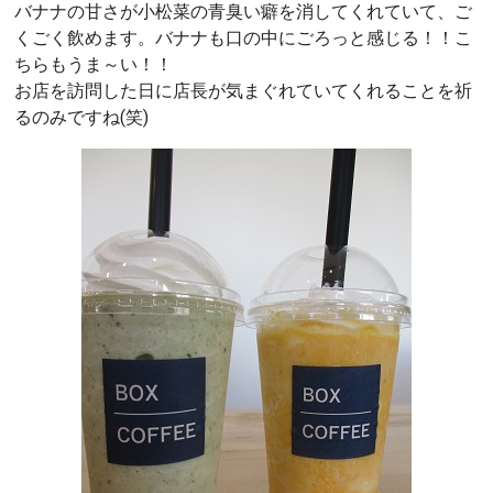
バナナの甘さが小松菜の青臭い癖を消してくれていて、ご
くごく飲めます。バナナも口の中にごろっと感じる！！こ
ちらもうま～い！！
お店を訪問した日に店長が気まぐれていてくれることを祈
るのみですね(笑)