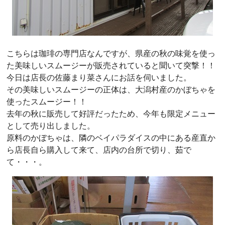
こちらは珈琲の専門店なんですが、県産の秋の味覚を使っ
た美味しいスムージーが販売されていると聞いて突撃！！
今日は店長の佐藤まり菜さんにお話を伺いました。
その美味しいスムージーの正体は、大潟村産のかぼちゃを
使ったスムージー！！
去年の秋に販売して好評だったため、今年も限定メニュー
として売り出しました。
原料のかぼちゃは、隣のベイパラダイスの中にある産直か
ら店長自ら購入して来て、店内の台所で切り、茹で
て・・・。