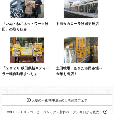
「いぬ・ねこネットワーク秋
トヨタカローラ秋田男鹿店
田」の取り組み
「２０２６ 秋田県新車ディー
土田牧場 あきた市民市場へ
ラー軽自動車まつり」
今年も出店！
天空の不夜城PR展inのしろ産業フェア
COFFEEJACK（コーヒージャック）新作ベーグル今日から販売！