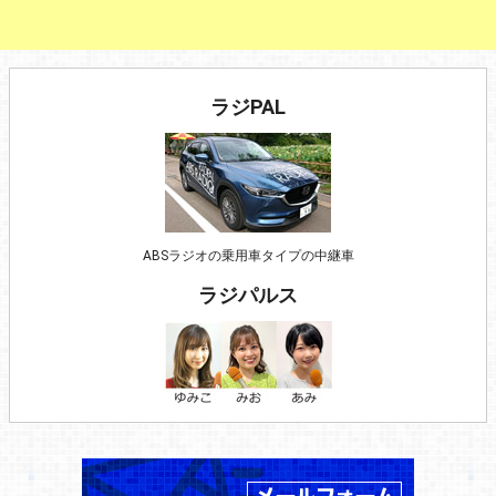
ラジPAL
ABSラジオの乗用車タイプの中継車
ラジパルス