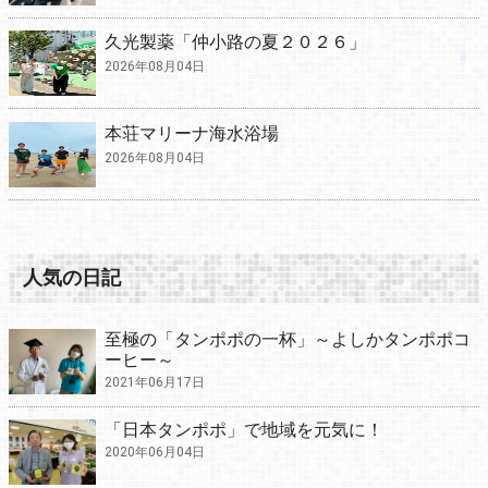
久光製薬「仲小路の夏２０２６」
2026年08月04日
本荘マリーナ海水浴場
2026年08月04日
人気の日記
至極の「タンポポの一杯」～よしかタンポポコ
ーヒー～
2021年06月17日
「日本タンポポ」で地域を元気に！
2020年06月04日