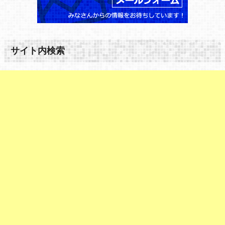
サイト内検索