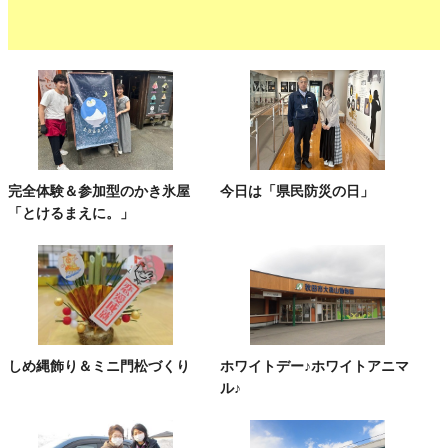
完全体験＆参加型のかき氷屋
今日は「県民防災の日」
「とけるまえに。」
しめ縄飾り＆ミニ門松づくり
ホワイトデー♪ホワイトアニマ
ル♪