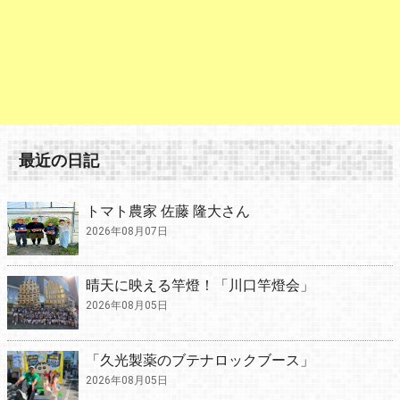
最近の日記
トマト農家 佐藤 隆大さん
2026年08月07日
晴天に映える竿燈！「川口竿燈会」
2026年08月05日
「久光製薬のブテナロックブース」
2026年08月05日