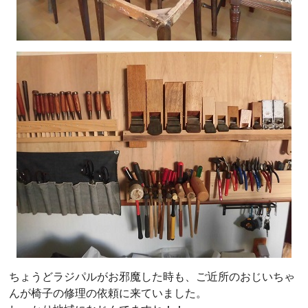
ちょうどラジパルがお邪魔した時も、ご近所のおじいちゃ
んが椅子の修理の依頼に来ていました。