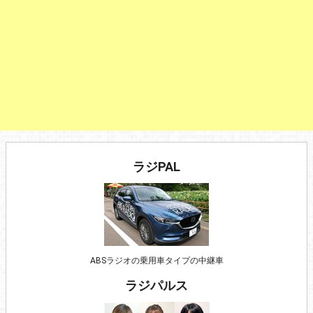
ラジPAL
ABSラジオの乗用車タイプの中継車
ラジパルス