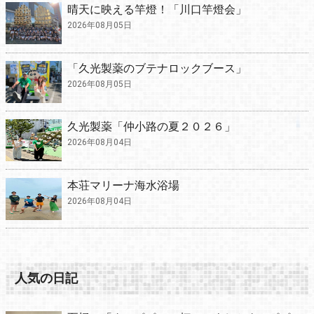
晴天に映える竿燈！「川口竿燈会」
2026年08月05日
「久光製薬のブテナロックブース」
2026年08月05日
久光製薬「仲小路の夏２０２６」
2026年08月04日
本荘マリーナ海水浴場
2026年08月04日
人気の日記