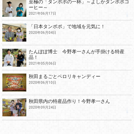
至極の「タンポポの一杯」～よしかタンポポコ
ーヒー～
2021年06月17日
「日本タンポポ」で地域を元気に！
2020年06月04日
たんぽぽ博士 今野孝一さんが手掛ける特産
品！
2021年05月06日
秋田まるごとペロリキャンディー
2020年06月10日
秋田県内の特産品作り！今野孝一さん
2020年09月24日