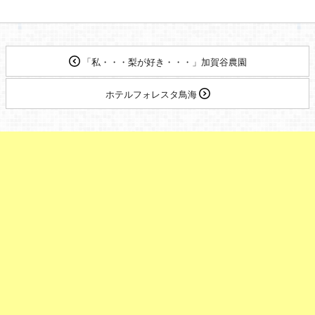
「私・・・梨が好き・・・」加賀谷農園
ホテルフォレスタ鳥海