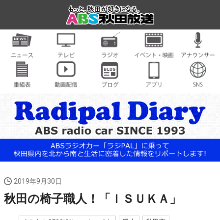
2019年9月30日
秋田の椅子職人！「ＩＳＵＫＡ」