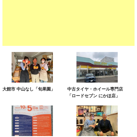
大館市 中山なし「旬果園」
中古タイヤ・ホイール専門店
「ロードセブン にかほ店」