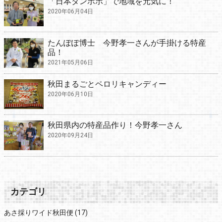
「日本タンポポ」で地域を元気に！
2020年06月04日
たんぽぽ博士 今野孝一さんが手掛ける特産
品！
2021年05月06日
秋田まるごとペロリキャンディー
2020年06月10日
秋田県内の特産品作り！今野孝一さん
2020年09月24日
カテゴリ
あさ採りワイド秋田便
(17)