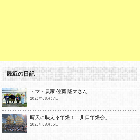
最近の日記
トマト農家 佐藤 隆大さん
2026年08月07日
晴天に映える竿燈！「川口竿燈会」
2026年08月05日