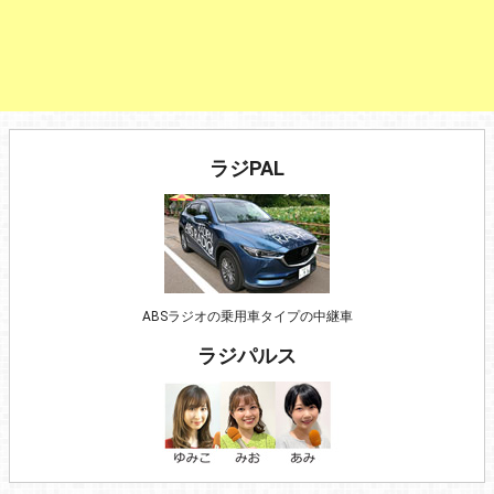
ラジPAL
ABSラジオの乗用車タイプの中継車
ラジパルス