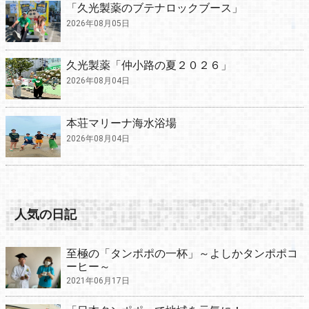
「久光製薬のブテナロックブース」
2026年08月05日
久光製薬「仲小路の夏２０２６」
2026年08月04日
本荘マリーナ海水浴場
2026年08月04日
人気の日記
至極の「タンポポの一杯」～よしかタンポポコ
ーヒー～
2021年06月17日