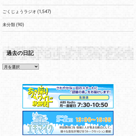
ごくじょうラジオ
(1,547)
未分類
(90)
過去の日記