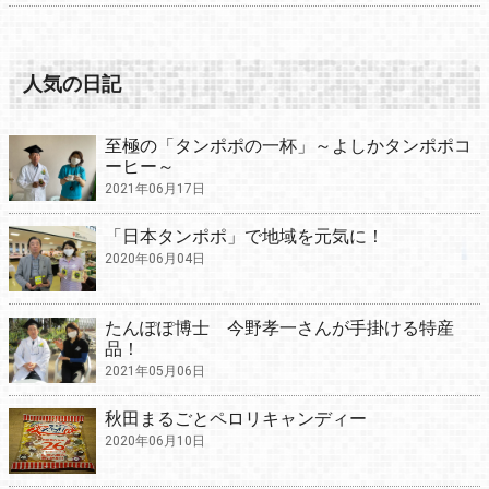
人気の日記
至極の「タンポポの一杯」～よしかタンポポコ
ーヒー～
2021年06月17日
「日本タンポポ」で地域を元気に！
2020年06月04日
たんぽぽ博士 今野孝一さんが手掛ける特産
品！
2021年05月06日
秋田まるごとペロリキャンディー
2020年06月10日