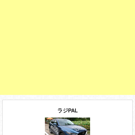
ラジPAL