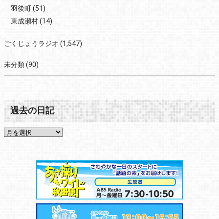
羽後町
(51)
東成瀬村
(14)
ごくじょうラジオ
(1,547)
未分類
(90)
過去の日記