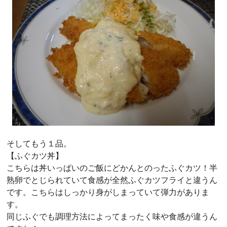
そしてもう１品。
【ふぐカツ丼】
こちらは丼いっぱいのご飯にどかんとのったふぐカツ！半
熟卵でとじられていて食感が全然ふぐカツフライと違うん
です。こちらはしっかり身がしまっていて弾力がありま
す。
同じふぐでも調理方法によってまったく味や食感が違うん