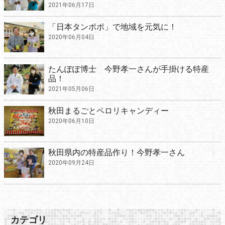
2021年06月17日
「日本タンポポ」で地域を元気に！
2020年06月04日
たんぽぽ博士 今野孝一さんが手掛ける特産
品！
2021年05月06日
秋田まるごとペロリキャンディー
2020年06月10日
秋田県内の特産品作り！今野孝一さん
2020年09月24日
カテゴリ