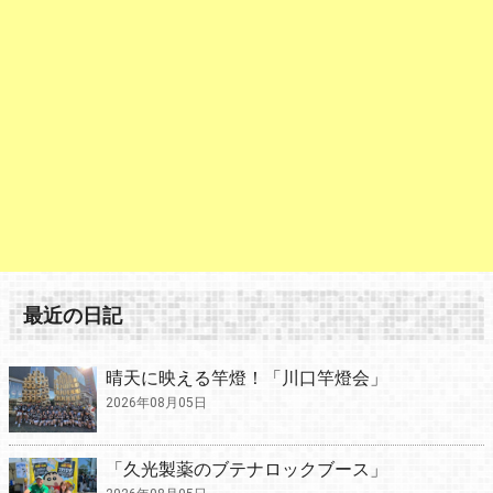
最近の日記
晴天に映える竿燈！「川口竿燈会」
2026年08月05日
「久光製薬のブテナロックブース」