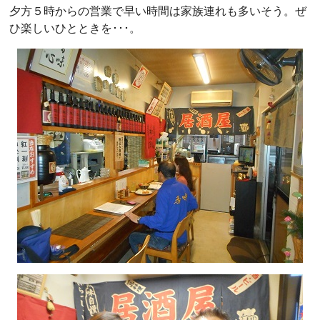
夕方５時からの営業で早い時間は家族連れも多いそう。ぜ
ひ楽しいひとときを･･･。