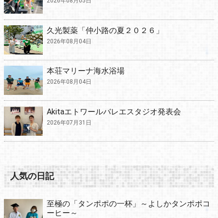
2026年08月05日
久光製薬「仲小路の夏２０２６」
2026年08月04日
本荘マリーナ海水浴場
2026年08月04日
Akitaエトワールバレエスタジオ発表会
2026年07月31日
人気の日記
至極の「タンポポの一杯」～よしかタンポポコ
ーヒー～