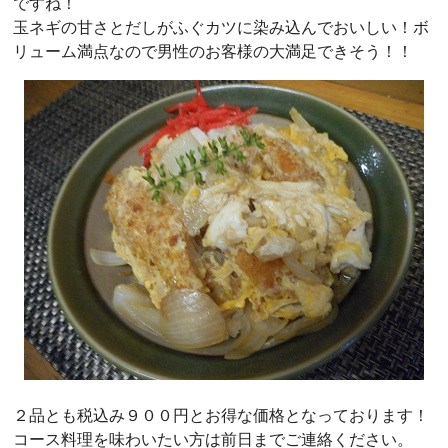
ですね！
玉ネギの甘さとだしがふぐカツに染み込んでおいしい！ボ
リューム満点なので男性のお客様の大満足できそう！！
２品とも税込み９００円とお得な価格となっております！
コース料理を味わいたい方は前日までご連絡ください。