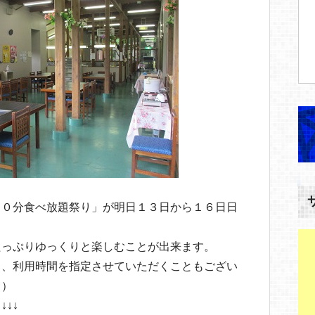
９０分食べ放題祭り」が明日１３日から１６日日
たっぷりゆっくりと楽しむことが出来ます。
て、利用時間を指定させていただくこともござい
。）
↓↓