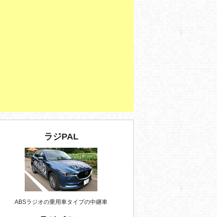
ラジPAL
ABSラジオの乗用車タイプの中継車