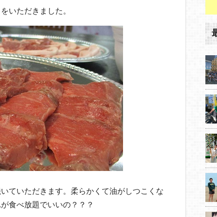
りをいただきました。
焼いていただきます。柔らかくて油がしつこくな
れが食べ放題でいいの？？？