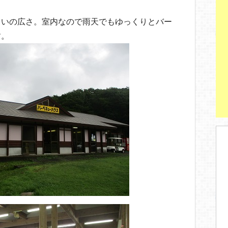
らいの広さ。室内なので雨天でもゆっくりとバー
す。