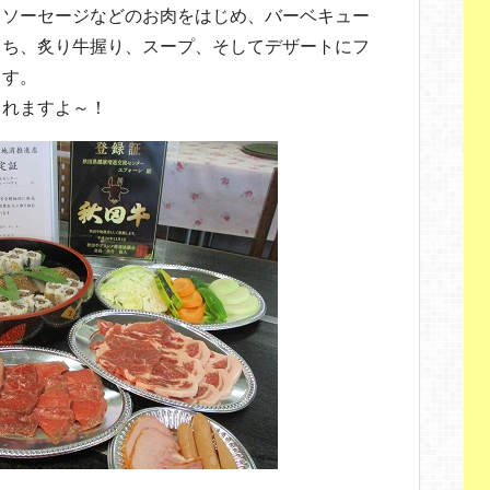
、ソーセージなどのお肉をはじめ、バーベキュー
まち、炙り牛握り、スープ、そしてデザートにフ
ます。
られますよ～！