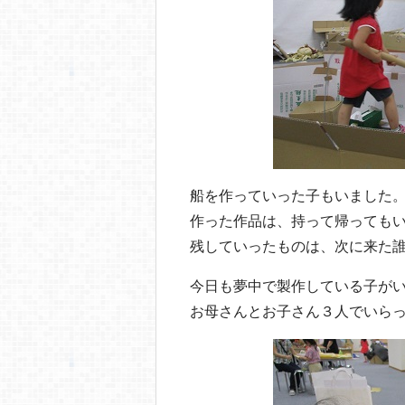
船を作っていった子もいました
作った作品は、持って帰ってもい
残していったものは、次に来た誰
今日も夢中で製作している子が
お母さんとお子さん３人でいら