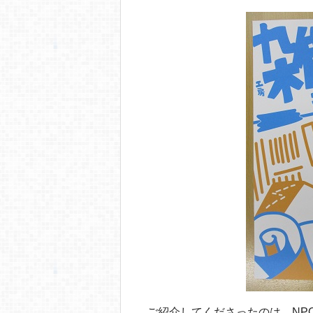
o
o
k
ご紹介してくださったのは、NP