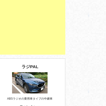
ラジPAL
ABSラジオの乗用車タイプの中継車