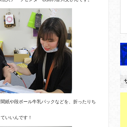
新聞紙や段ボール牛乳パックなどを、折ったりち
っていいんです！