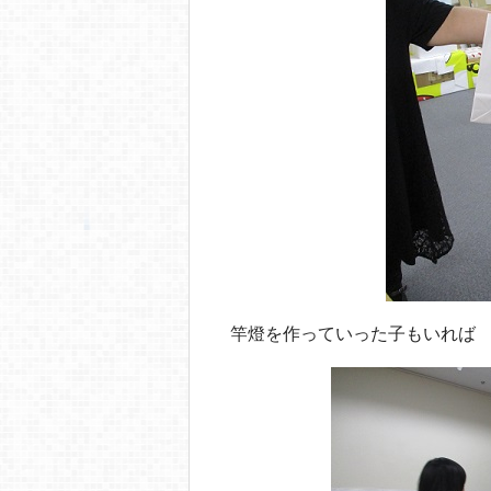
竿燈を作っていった子もいれば