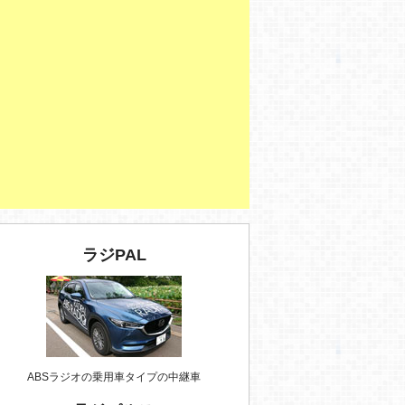
ラジPAL
ABSラジオの乗用車タイプの中継車