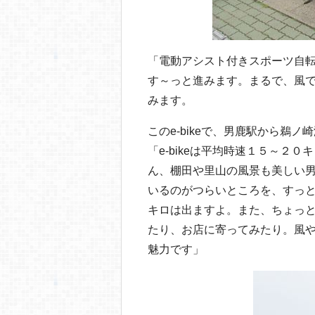
「電動アシスト付きスポーツ自転車
す～っと進みます。まるで、風
みます。
このe-bikeで、男鹿駅から鵜
「e-bikeは平均時速１５～２
ん、棚田や里山の風景も美しい
いるのがつらいところを、すっ
キロは出ますよ。また、ちょっ
たり、お店に寄ってみたり。風
魅力です」