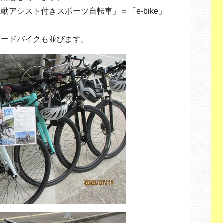
アシスト付きスポーツ自転車」＝「e-bike」
ロードバイクも並びます。