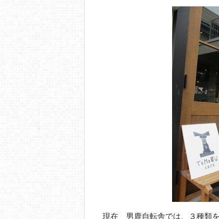
現在 男鹿自転舎では、３種類