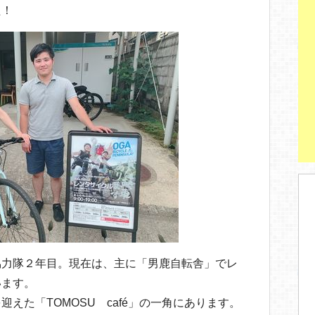
た！
協力隊２年目。現在は、主に「男鹿自転舎」でレ
います。
えた「TOMOSU café」の一角にあります。