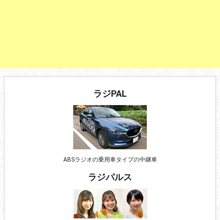
ラジPAL
ABSラジオの乗用車タイプの中継車
ラジパルス