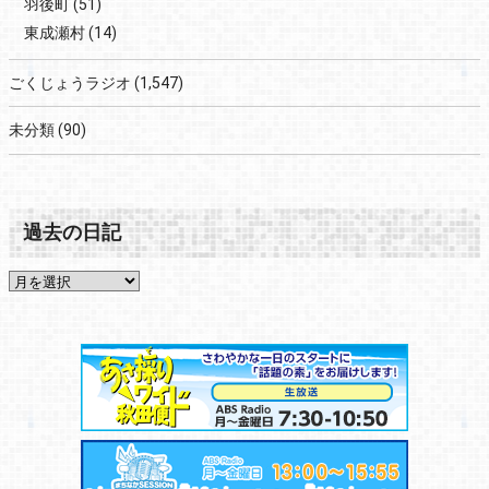
羽後町
(51)
東成瀬村
(14)
ごくじょうラジオ
(1,547)
未分類
(90)
過去の日記