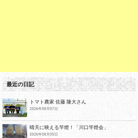
最近の日記
トマト農家 佐藤 隆大さん
2026年08月07日
晴天に映える竿燈！「川口竿燈会」
2026年08月05日