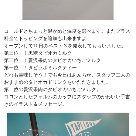
コールドとちょっと温かめと温度を選べます。またプラス
料金でトッピングを追加も出来ますよ！
オープンして10日のベスト３を発表してもらいました。
第三位！！黒糖タピオカミルク
第二位！！贅沢果肉のタピオカいちごミルク
第一位！！タピラボミルクティー
どれも美味しそう！でも今日はあんちか、スタッフ二人の
おすすめのタピオカドリンクをいただきました。
第二位の贅沢果肉のタピオカいちごミルク。
コロンとしたフォルムのカップにスタッフのかわいい手書
きのイラスト＆メッセージ。