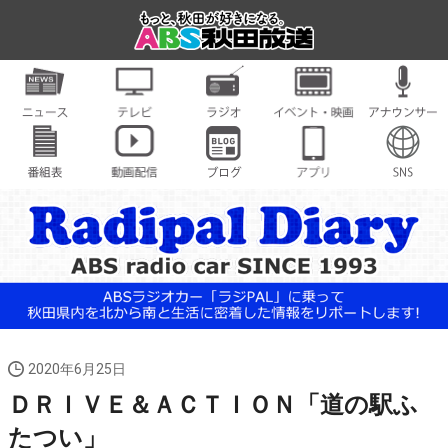
2020年6月25日
ＤＲＩＶＥ＆ＡＣＴＩＯＮ「道の駅ふ
たつい」