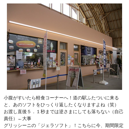
小腹がすいたら軽食コーナーへ！道の駅ふたついに来る
と、あのソフトをひっくり返したくなりますよね（笑）
お渡し直後５．１秒までは逆さまにしても落ちない（自己
責任）←大事
グリッシーニの「ジェラソフト」！こちらに今、期間限定