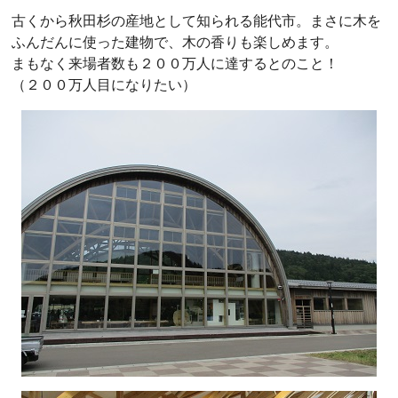
古くから秋田杉の産地として知られる能代市。まさに木を
ふんだんに使った建物で、木の香りも楽しめます。
まもなく来場者数も２００万人に達するとのこと！
（２００万人目になりたい）