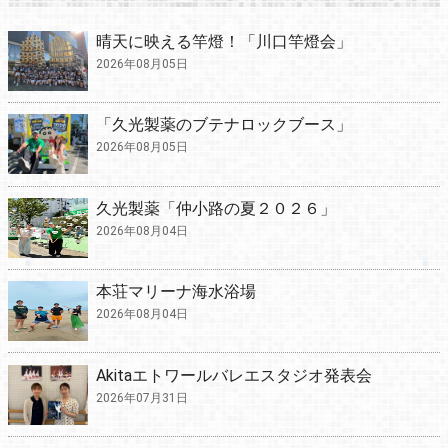
晴天に映える竿燈！「川口竿燈会」
2026年08月05日
「久光製薬のブテナロックブース」
2026年08月05日
久光製薬「仲小路の夏２０２６」
2026年08月04日
本荘マリーナ海水浴場
2026年08月04日
Akitaエトワールバレエスタジオ発表会
2026年07月31日