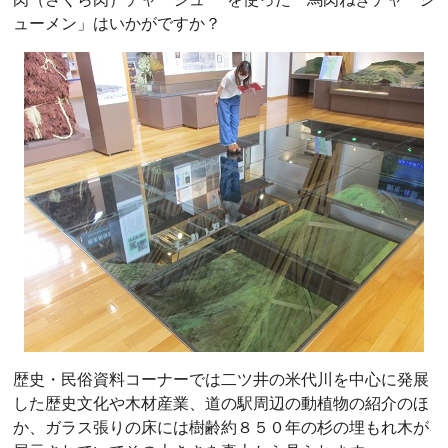
ューメン」はいかがですか？
歴史・民俗資料コーナーでは二ツ井の米代川を中心に発展
した歴史文化や木材産業、道の駅周辺の動植物の紹介のほ
か、ガラス張りの床には樹齢約８５０年の杉の埋もれ木が