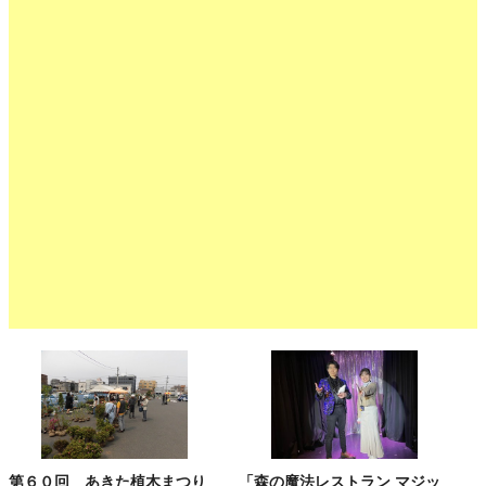
第６０回 あきた植木まつり
「森の魔法レストラン マジッ