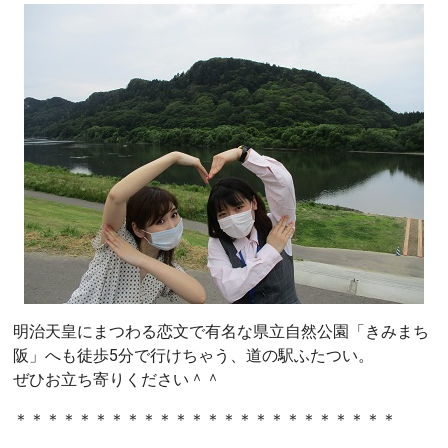
明治天皇にまつわる恋文で有名な県立自然公園「きみまち
阪」へも徒歩5分で行けちゃう、道の駅ふたつい。
ぜひお立ち寄りください＾＾
＊＊＊＊＊＊＊＊＊＊＊＊＊＊＊＊＊＊＊＊＊＊＊＊