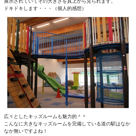
展示されていてその大きさを真上から見られます。
ドキドキします・・・（個人的感想）
広々としたキッズルームも魅力的＾＾
こんなに大きなキッズルームを完備している道の駅はなか
なか無いですよね！