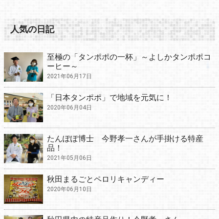
人気の日記
至極の「タンポポの一杯」～よしかタンポポコ
ーヒー～
2021年06月17日
「日本タンポポ」で地域を元気に！
2020年06月04日
たんぽぽ博士 今野孝一さんが手掛ける特産
品！
2021年05月06日
秋田まるごとペロリキャンディー
2020年06月10日