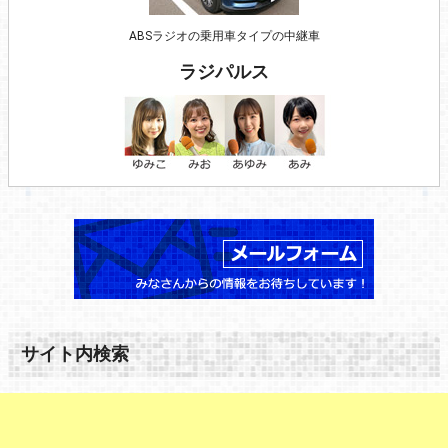
ABSラジオの乗用車タイプの中継車
ラジパルス
サイト内検索