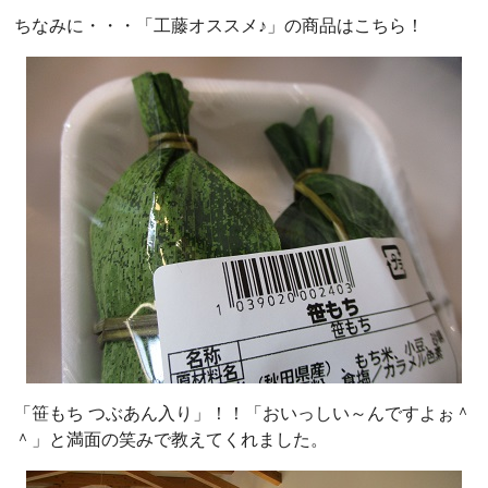
ちなみに・・・「工藤オススメ♪」の商品はこちら！
「笹もち つぶあん入り」！！「おいっしい～んですよぉ＾
＾」と満面の笑みで教えてくれました。