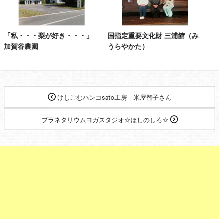
「私・・・梨が好き・・・」
国指定重要文化財 三浦館（み
加賀谷農園
うらやかた）
けしごむハンコsato工房 米屋智子さん
プラネタリウムヨガスタジオ☆ほしのしろ☆