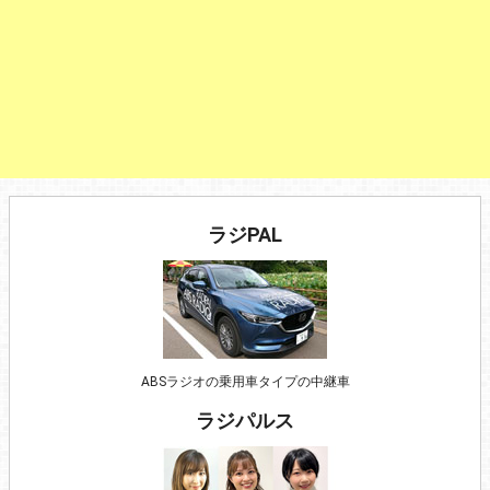
ラジPAL
ABSラジオの乗用車タイプの中継車
ラジパルス