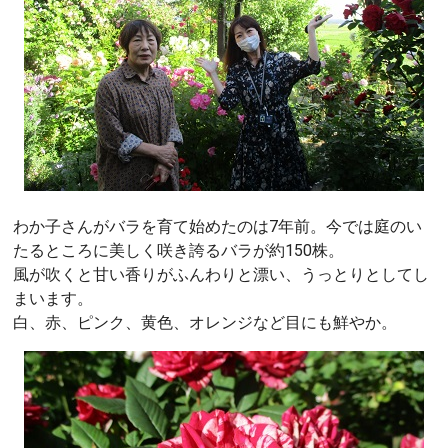
わか子さんがバラを育て始めたのは7年前。今では庭のい
たるところに美しく咲き誇るバラが約150株。
風が吹くと甘い香りがふんわりと漂い、うっとりとしてし
まいます。
白、赤、ピンク、黄色、オレンジなど目にも鮮やか。