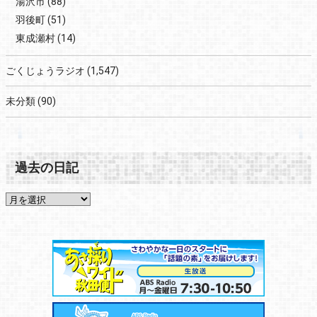
湯沢市
(88)
羽後町
(51)
東成瀬村
(14)
ごくじょうラジオ
(1,547)
未分類
(90)
過去の日記