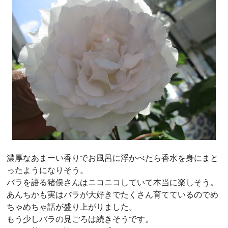
濃厚なあまーい香りでお風呂に浮かべたら香水を身にまと
ったようになりそう。
バラを語る猪俣さんはニコニコしていて本当に楽しそう。
あんちかも実はバラが大好きでたくさん育てているのでめ
ちゃめちゃ話が盛り上がりました。
もう少しバラの見ごろは続きそうです。