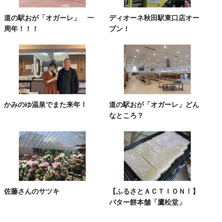
道の駅おが「オガーレ」 一
ディオーネ秋田駅東口店オー
周年！！！
プン！
かみのゆ温泉でまた来年！
道の駅おが「オガーレ」どん
なところ？
佐藤さんのサツキ
【ふるさとＡＣＴＩＯＮ！】
バター餅本舗「鷹松堂」