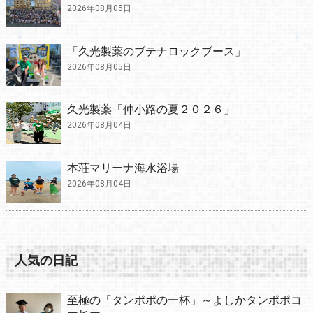
2026年08月05日
「久光製薬のブテナロックブース」
2026年08月05日
久光製薬「仲小路の夏２０２６」
2026年08月04日
本荘マリーナ海水浴場
2026年08月04日
人気の日記
至極の「タンポポの一杯」～よしかタンポポコ