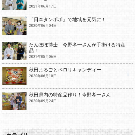
ーヒー～
2021年06月17日
「日本タンポポ」で地域を元気に！
2020年06月04日
たんぽぽ博士 今野孝一さんが手掛ける特産
品！
2021年05月06日
秋田まるごとペロリキャンディー
2020年06月10日
秋田県内の特産品作り！今野孝一さん
2020年09月24日