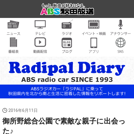
2016年6月11日
御所野総合公園で素敵な親子に出会っ
た♪