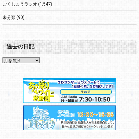
ごくじょうラジオ
(1,547)
未分類
(90)
過去の日記