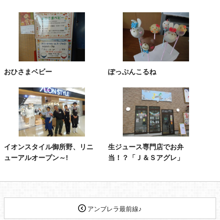
おひさまベビー
ぽっぷんこるね
イオンスタイル御所野、リニ
生ジュース専門店でお弁
ューアルオープン～!
当！？「Ｊ＆Ｓアグレ」
アンブレラ最前線♪