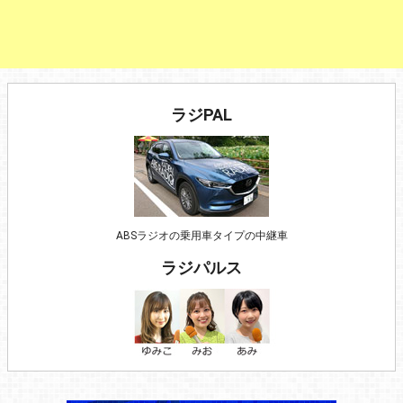
ラジPAL
ABSラジオの乗用車タイプの中継車
ラジパルス