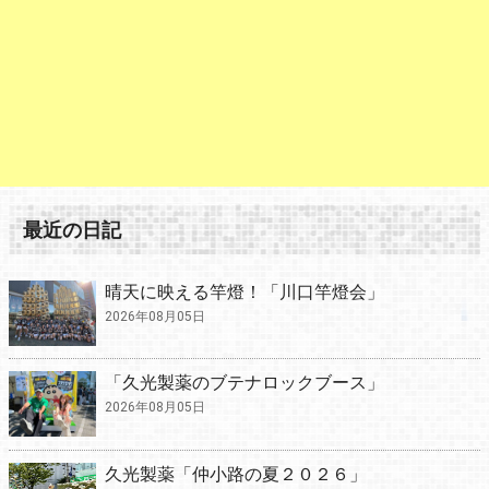
最近の日記
晴天に映える竿燈！「川口竿燈会」
2026年08月05日
「久光製薬のブテナロックブース」
2026年08月05日
久光製薬「仲小路の夏２０２６」