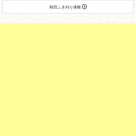
秋田ふき刈り体験