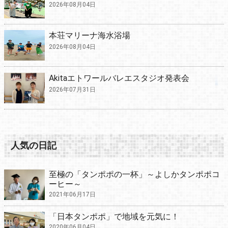
2026年08月04日
本荘マリーナ海水浴場
2026年08月04日
Akitaエトワールバレエスタジオ発表会
2026年07月31日
人気の日記
至極の「タンポポの一杯」～よしかタンポポコ
ーヒー～
2021年06月17日
「日本タンポポ」で地域を元気に！
2020年06月04日