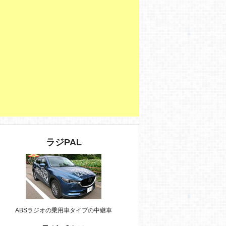
ラジPAL
ABSラジオの乗用車タイプの中継車