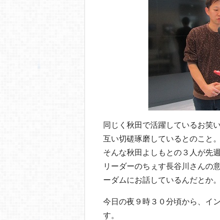
同じく秋田で活躍しているお笑
互い切磋琢磨しているとのこと
そんな秋田よしもとの３人が先
リーダーのちぇす長谷川さんの
ーダムにお話しているんだとか
今日の夜９時３０分頃から、イ
す。