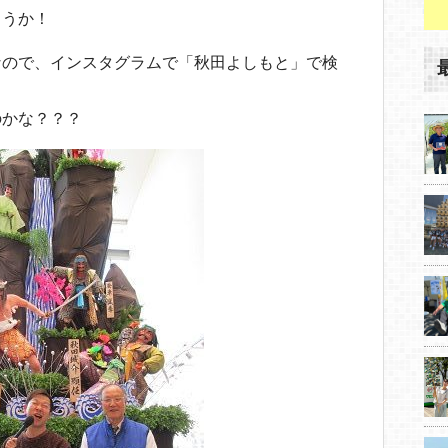
ょうか！
なので、インスタグラムで「秋田よしもと」で検
のかな？？？