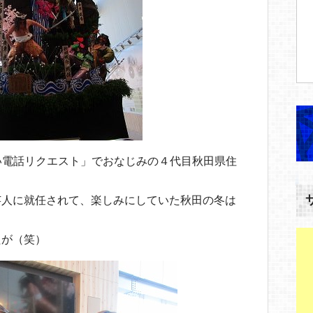
い電話リクエスト」でおなじみの４代目秋田県住
。
芸人に就任されて、楽しみにしていた秋田の冬は
たが（笑）