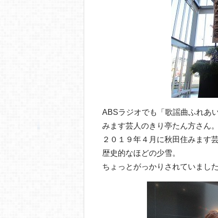
ABSラジオでも「歌謡曲ふれあ
みます芸人のきり亭たん方さん
２０１９年４月に秋田住みます
歴史的なほどの少雪。
ちょっとがっかりされていまし