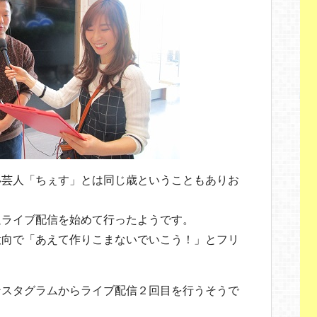
い芸人「ちぇす」とは同じ歳ということもありお
。
週ライブ配信を始めて行ったようです。
意向で「あえて作りこまないでいこう！」とフリ
。
ンスタグラムからライブ配信２回目を行うそうで