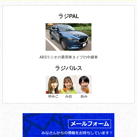
ラジPAL
ABSラジオの乗用車タイプの中継車
ラジパルス