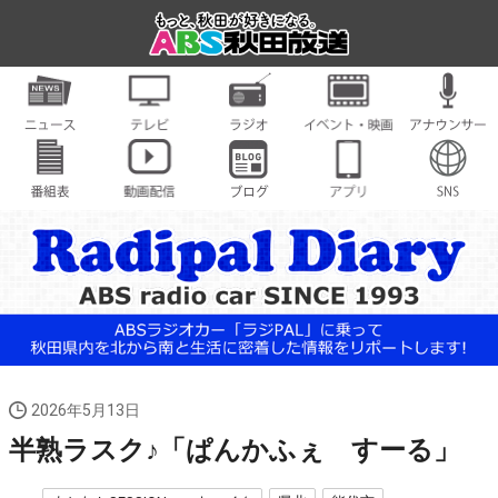
2026年5月13日
半熟ラスク♪「ぱんかふぇ すーる」