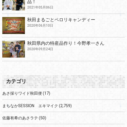
品！
2021年05月06日
秋田まるごとペロリキャンディー
2020年06月10日
秋田県内の特産品作り！今野孝一さん
2020年09月24日
カテゴリ
あさ採りワイド秋田便
(17)
まちなかSESSION エキマイク
(2,759)
佐藤有希のあさラテ
(50)