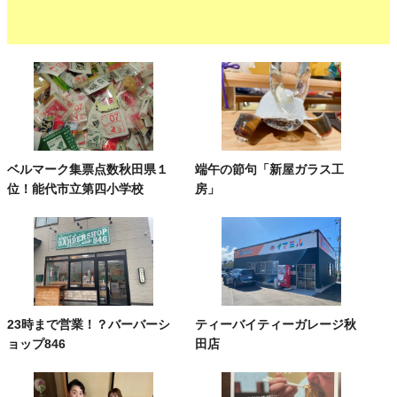
ベルマーク集票点数秋田県１
端午の節句「新屋ガラス工
位！能代市立第四小学校
房」
23時まで営業！？バーバーシ
ティーバイティーガレージ秋
ョップ846
田店