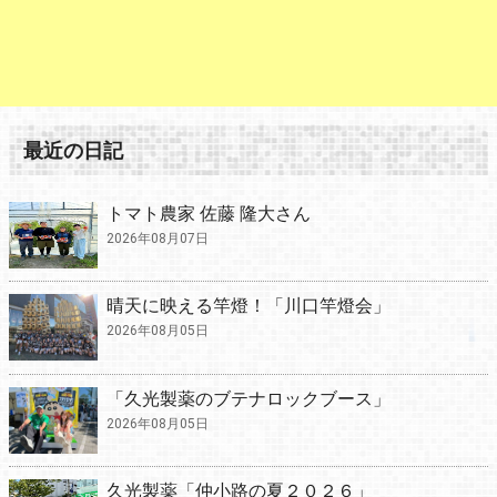
最近の日記
トマト農家 佐藤 隆大さん
2026年08月07日
晴天に映える竿燈！「川口竿燈会」
2026年08月05日
「久光製薬のブテナロックブース」
2026年08月05日
久光製薬「仲小路の夏２０２６」