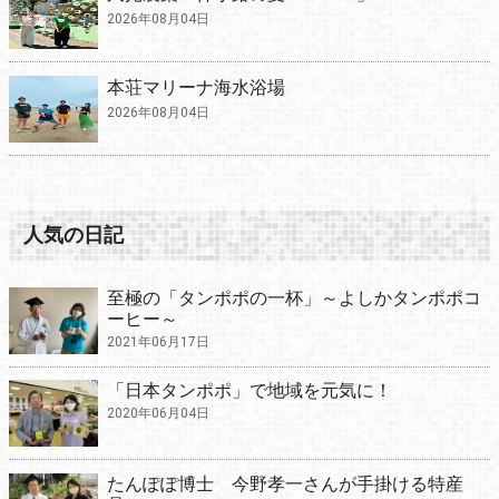
2026年08月04日
本荘マリーナ海水浴場
2026年08月04日
人気の日記
至極の「タンポポの一杯」～よしかタンポポコ
ーヒー～
2021年06月17日
「日本タンポポ」で地域を元気に！
2020年06月04日
たんぽぽ博士 今野孝一さんが手掛ける特産