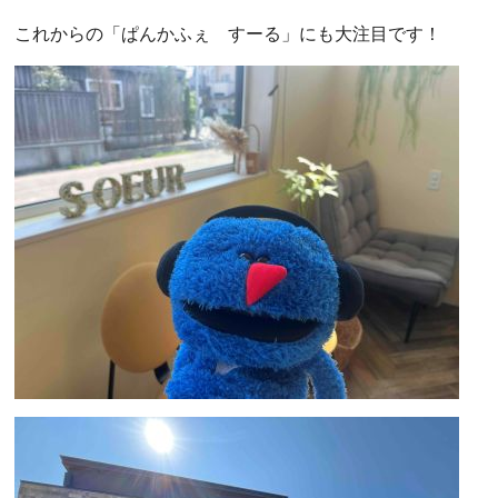
これからの「ぱんかふぇ すーる」にも大注目です！