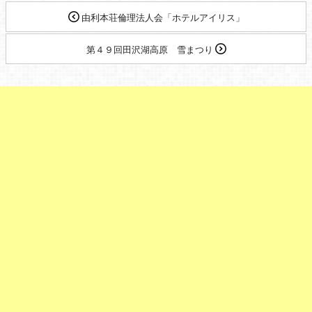
由利本荘倫理法人会「ホテルアイリス」
第４９回田沢湖高原 雪まつり