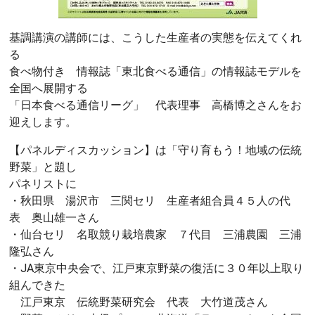
基調講演の講師には、こうした生産者の実態を伝えてくれ
る
食べ物付き 情報誌「東北食べる通信」の情報誌モデルを
全国へ展開する
「日本食べる通信リーグ」 代表理事 高橋博之さんをお
迎えします。
【パネルディスカッション】は「守り育もう！地域の伝統
野菜」と題し
パネリストに
・秋田県 湯沢市 三関セリ 生産者組合員４５人の代
表 奥山雄一さん
・仙台セリ 名取競り栽培農家 ７代目 三浦農園 三浦
隆弘さん
・JA東京中央会で、江戸東京野菜の復活に３０年以上取り
組んできた
江戸東京 伝統野菜研究会 代表 大竹道茂さん