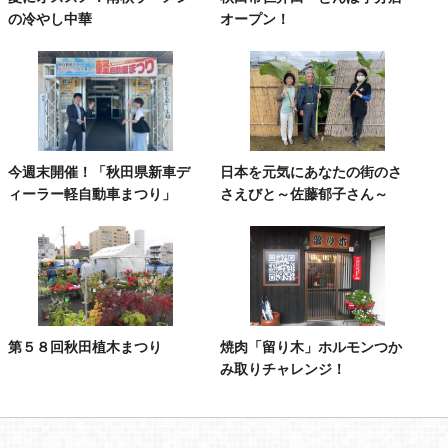
の冷やし中華
オープン！
今週末開催！「秋田県新車デ
日本を元気にあなたの街のさ
ィーラー軽自動車まつり」
さえびと～佐藤郁子さん～
第５８回秋田植木まつり
焼肉「留り木」ホルモンつか
み取りチャレンジ！