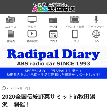
2020年2月12日
2020全国伝統野菜サミットin秋田湯
沢 開催！