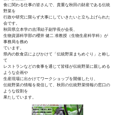
食に関わる仕事の皆さんで、貴重な秋田の財産である伝統
野菜を
行政や研究に限らず大事にしていきたいと立ち上げられた
会です。
秋田県立本学の吉澤結子副学長が会長、
生物資源科学部の櫻井 健二 准教授（生物生産科学科）が
事務局を務め
ています。
県内の飲食店によびかけて「伝統野菜まちめぐり」と称し
て
レストランなどの食事を通じて皆様が伝統野菜に親しめる
ような企画や
生産現場に出かけてワークショップを開催したり、
伝統野菜の情報を発信して、秋田の伝統野菜情報の窓口の
ような役割を
果たしています。