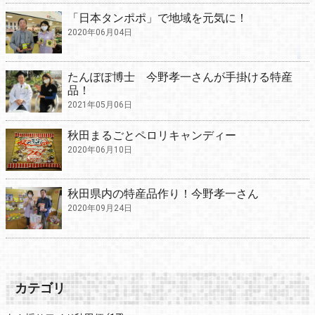
「日本タンポポ」で地域を元気に！
2020年06月04日
たんぽぽ博士 今野孝一さんが手掛ける特産
品！
2021年05月06日
秋田まるごとペロリキャンディー
2020年06月10日
秋田県内の特産品作り！今野孝一さん
2020年09月24日
カテゴリ