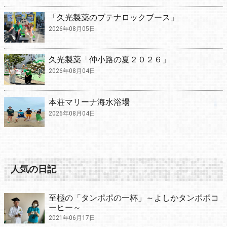
「久光製薬のブテナロックブース」
2026年08月05日
久光製薬「仲小路の夏２０２６」
2026年08月04日
本荘マリーナ海水浴場
2026年08月04日
人気の日記
至極の「タンポポの一杯」～よしかタンポポコ
ーヒー～
2021年06月17日