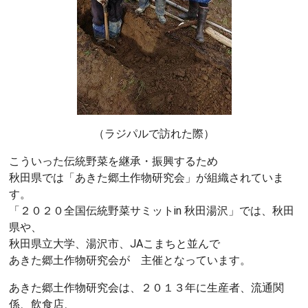
（ラジパルで訪れた際）
こういった伝統野菜を継承・振興するため
秋田県では「あきた郷土作物研究会」が組織されていま
す。
「２０２０全国伝統野菜サミットin 秋田湯沢」では、秋田
県や、
秋田県立大学、湯沢市、JAこまちと並んで
あきた郷土作物研究会が 主催となっています。
あきた郷土作物研究会は、２０１３年に生産者、流通関
係、飲食店、