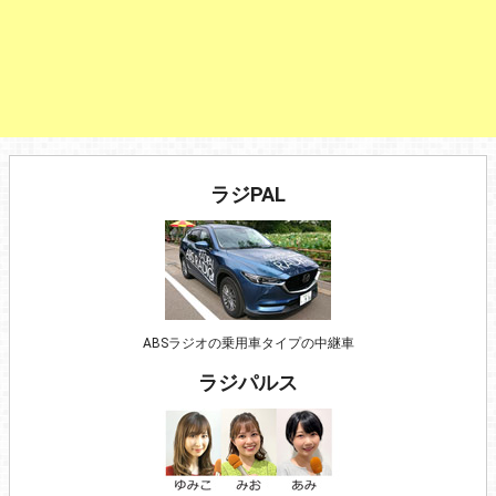
ラジPAL
ABSラジオの乗用車タイプの中継車
ラジパルス