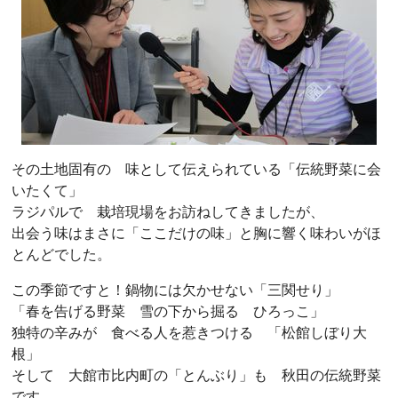
その土地固有の 味として伝えられている「伝統野菜に会
いたくて」
ラジパルで 栽培現場をお訪ねしてきましたが、
出会う味はまさに「ここだけの味」と胸に響く味わいがほ
とんどでした。
この季節ですと！鍋物には欠かせない「三関せり」
「春を告げる野菜 雪の下から掘る ひろっこ」
独特の辛みが 食べる人を惹きつける 「松館しぼり大
根」
そして 大館市比内町の「とんぶり」も 秋田の伝統野菜
です。