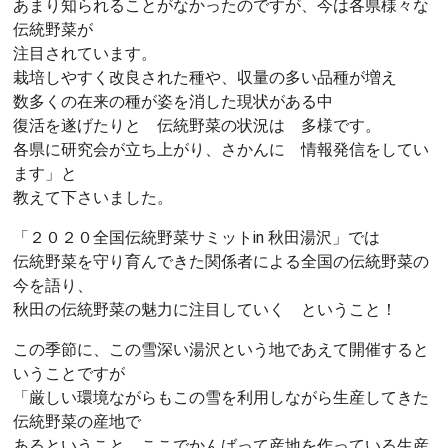
あまり知られることがなかったのですが、今は各県様々な
伝統野菜が
注目されています。
栽培しやすく改良された種や、収量の多い品種が増え
数多くの在来の種が姿を消した現状がある中
復活を遂げたりと 伝統野菜の状況は 多様です。
各県に研究会が立ち上がり、さかんに 情報発信をしてい
ます」と
教えて下さいました。
「２０２０全国伝統野菜サミットin 秋田湯沢」では
伝統野菜を守り育んできた関係者による全国の伝統野菜の
今を語り、
秋田の伝統野菜の魅力に注目していく ということ！
この季節に、この雪深い湯沢という地であえて開催すると
いうことですが
「厳しい環境ながらもこの雪を利用しながら生産してきた
伝統野菜の産地で
あるということ、ここでかんばって産地を作っている生産