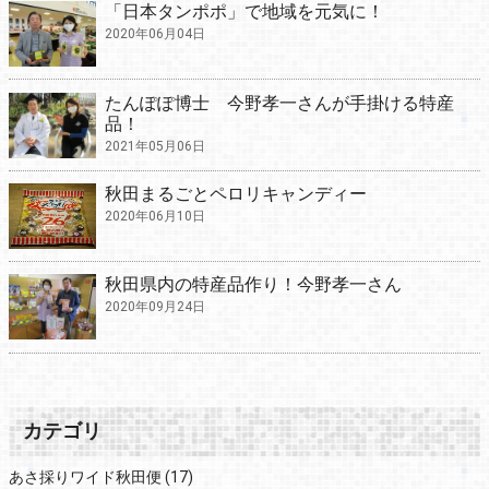
「日本タンポポ」で地域を元気に！
2020年06月04日
たんぽぽ博士 今野孝一さんが手掛ける特産
品！
2021年05月06日
秋田まるごとペロリキャンディー
2020年06月10日
秋田県内の特産品作り！今野孝一さん
2020年09月24日
カテゴリ
あさ採りワイド秋田便
(17)