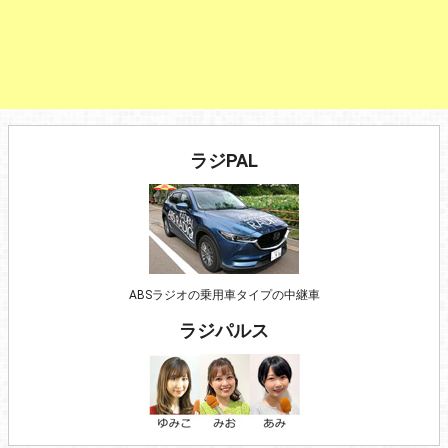
ラジPAL
ABSラジオの乗用車タイプの中継車
ラジパルス