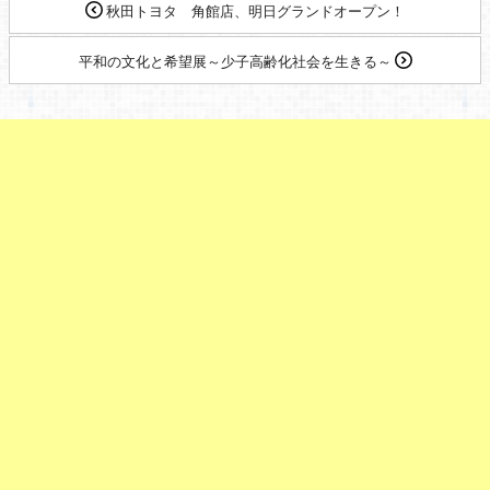
秋田トヨタ 角館店、明日グランドオープン！
平和の文化と希望展～少子高齢化社会を生きる～