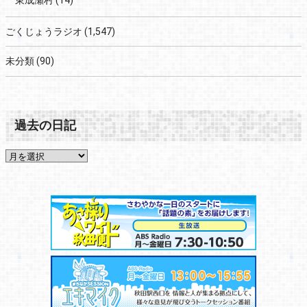
東成瀬村
(14)
ごくじょうラジオ
(1,547)
未分類
(90)
過去の日記