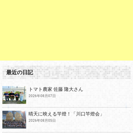
最近の日記
トマト農家 佐藤 隆大さん
2026年08月07日
晴天に映える竿燈！「川口竿燈会」
2026年08月05日