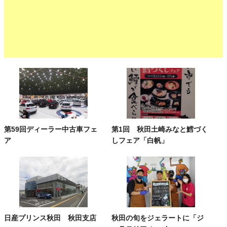
第59回ディーラー中古車フェ
第1回 秋田土崎みなと鱈づく
ア
しフェア「白帆」
日産プリンス秋田 秋田支店
秋田の旬をジェラートに「ジ