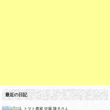
最近の日記
トマト農家 佐藤 隆大さん