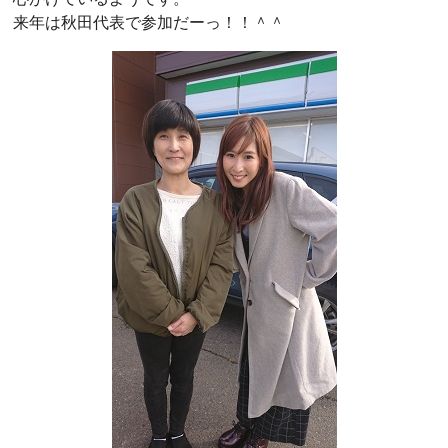
来年は秋田代表で参加だーっ！！＾＾