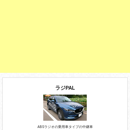
ラジPAL
ABSラジオの乗用車タイプの中継車