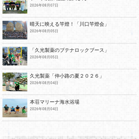
2026年08月07日
晴天に映える竿燈！「川口竿燈会」
2026年08月05日
「久光製薬のブテナロックブース」
2026年08月05日
久光製薬「仲小路の夏２０２６」
2026年08月04日
本荘マリーナ海水浴場
2026年08月04日