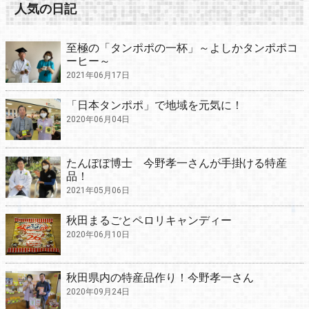
人気の日記
至極の「タンポポの一杯」～よしかタンポポコ
ーヒー～
2021年06月17日
「日本タンポポ」で地域を元気に！
2020年06月04日
たんぽぽ博士 今野孝一さんが手掛ける特産
品！
2021年05月06日
秋田まるごとペロリキャンディー
2020年06月10日
秋田県内の特産品作り！今野孝一さん
2020年09月24日