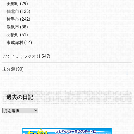
美郷町
(29)
仙北市
(125)
横手市
(242)
湯沢市
(88)
羽後町
(51)
東成瀬村
(14)
ごくじょうラジオ
(1,547)
未分類
(90)
過去の日記