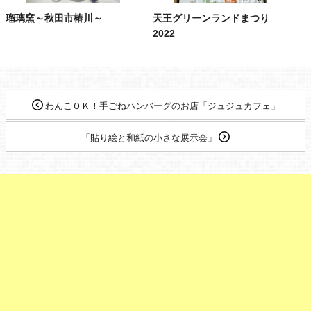
瑠璃窯～秋田市椿川～
天王グリーンランドまつり
2022
わんこＯＫ！手ごねハンバーグのお店「ジュジュカフェ」
「貼り絵と和紙の小さな展示会」