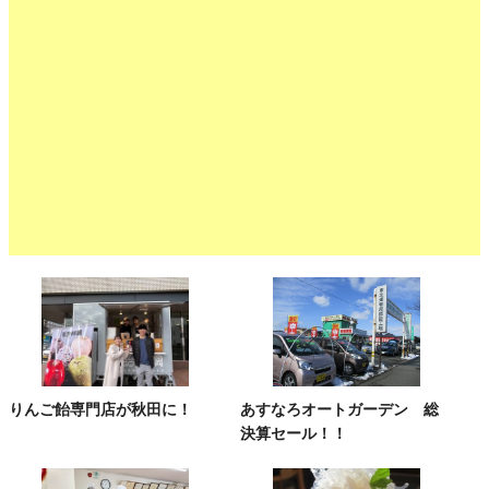
りんご飴専門店が秋田に！
あすなろオートガーデン 総
決算セール！！