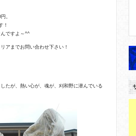
0円。
す！
んですよ～^^
メリアまでお問い合わせ下さい！
ましたが、熱い心が、魂が、刈和野に潜んでいる