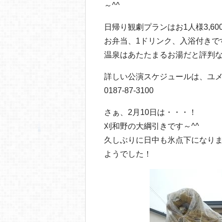
～^^
日帰り観劇プランはお1人様3,60
お弁当、1ドリンク、入浴付きで
温泉はあたたまるお湯だと評判な
詳しい公演スケジュールは、ユ
0187-87-3100
さぁ、2月10日は・・・！
刈和野の大綱引きです～^^
久しぶりに日中も氷点下になり
ようでした！