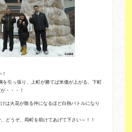
い！
大綱を引っ張り、上町が勝てば米価が上がる、下町
げが・・・！
だけは火花が散る仲になるほど白熱バトルになり
で、どうぞ、両町を助けてあげて下さい～！！