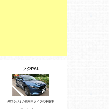
ラジPAL
ABSラジオの乗用車タイプの中継車