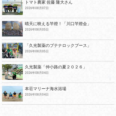
トマト農家 佐藤 隆大さん
2026年08月07日
晴天に映える竿燈！「川口竿燈会」
2026年08月05日
「久光製薬のブテナロックブース」
2026年08月05日
久光製薬「仲小路の夏２０２６」
2026年08月04日
本荘マリーナ海水浴場
2026年08月04日