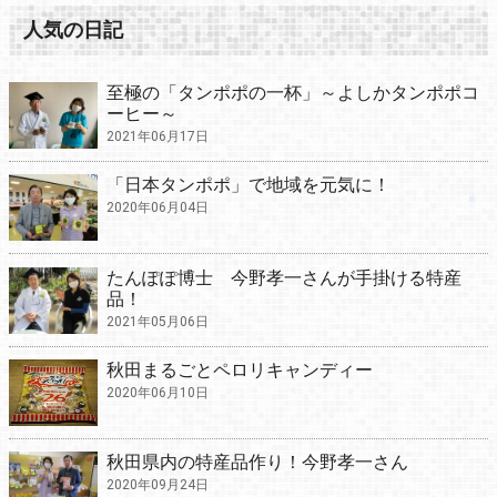
人気の日記
至極の「タンポポの一杯」～よしかタンポポコ
ーヒー～
2021年06月17日
「日本タンポポ」で地域を元気に！
2020年06月04日
たんぽぽ博士 今野孝一さんが手掛ける特産
品！
2021年05月06日
秋田まるごとペロリキャンディー
2020年06月10日
秋田県内の特産品作り！今野孝一さん
2020年09月24日