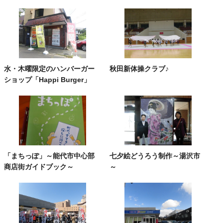
水・木曜限定のハンバーガー
秋田新体操クラブ♪
ショップ「Happi Burger」
「まちっぽ」～能代市中心部
七夕絵どうろう制作～湯沢市
商店街ガイドブック～
～