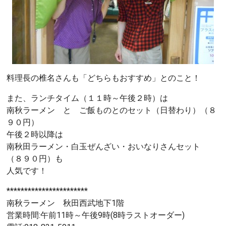
料理長の椎名さんも「どちらもおすすめ」とのこと！
また、ランチタイム（１１時～午後２時）は
南秋ラーメン と ご飯ものとのセット（日替わり）（８
９０円）
午後２時以降は
南秋田ラーメン・白玉ぜんざい・おいなりさんセット
（８９０円）も
人気です！
***********************
南秋ラーメン 秋田西武地下1階
営業時間:午前11時～午後9時(8時ラストオーダー)