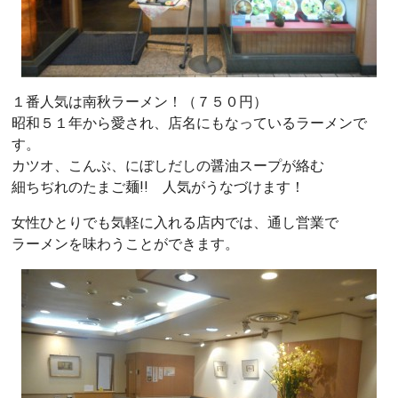
１番人気は南秋ラーメン！（７５０円）
昭和５１年から愛され、店名にもなっているラーメンで
す。
カツオ、こんぶ、にぼしだしの醤油スープが絡む
細ちぢれのたまご麺!! 人気がうなづけます！
女性ひとりでも気軽に入れる店内では、通し営業で
ラーメンを味わうことができます。