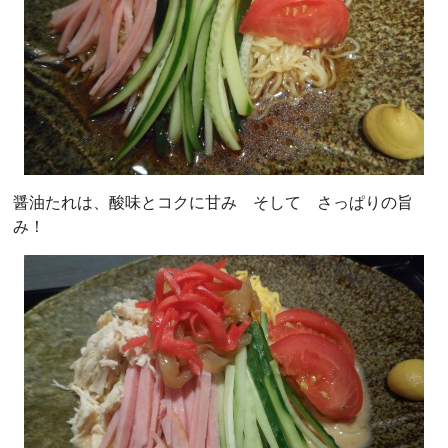
醤油たれは、酸味とコクに甘み そして さっぱりの旨
み！