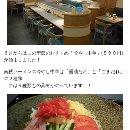
６月からはこの季節のおすすめ「冷やし中華」(８９０円）
が始まりました！
南秋ラーメンの冷やし中華は「醤油たれ」と「ごまだれ」
の２種類
上には９種類もの具材がのっています！！