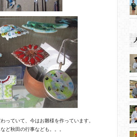
だわっていて、今はお雛様を作っています。
まなど秋田の行事なども。。。