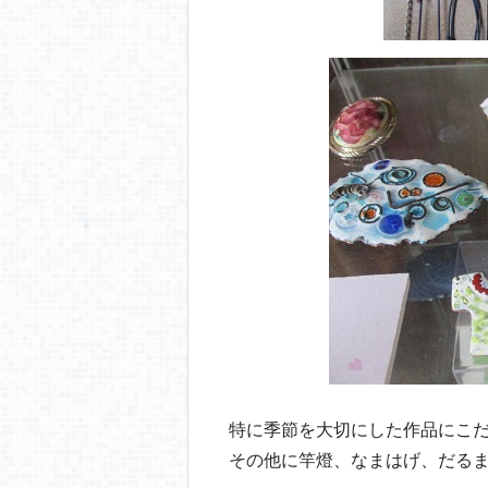
特に季節を大切にした作品にこ
その他に竿燈、なまはげ、だる