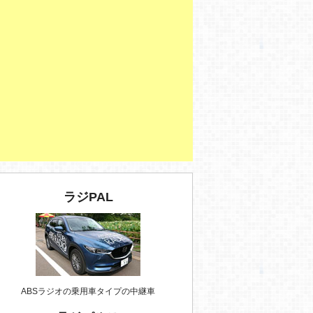
ラジPAL
ABSラジオの乗用車タイプの中継車