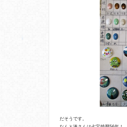
だそうです。
なんと湊さんは七宝焼歴56年！