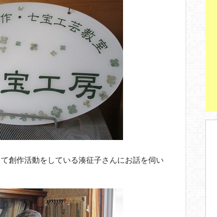
して創作活動をしている湊征子さんにお話を伺い