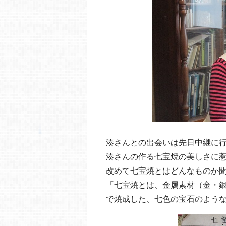
湊さんとの出会いは先日中継に
湊さんの作る七宝焼の美しさに
改めて七宝焼とはどんなものか
「七宝焼とは、金属素材（金・銀
で焼成した、七色の宝石のよう