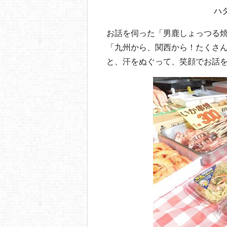
ハ
お話を伺った「男鹿しょっつる
「九州から、関西から！たくさ
と、汗をぬぐって、笑顔でお話