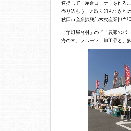
連携して 屋台コーナーを作る
売り込もう！と取り組んできた
秋田市産業振興部六次産業担当
「竿燈屋台村」の『「農家のパ
海の幸、フルーツ、加工品と、