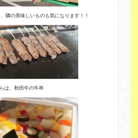
も、隣の美味しいものも気になります！！
らは、秋田牛の牛串