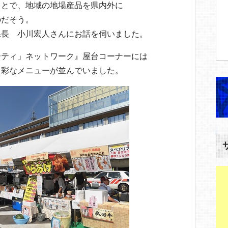
ことで、地域の地場産品を県内外に
のだそう。
課長 小川宏人さんにお話を伺いました。
ーティ」ネットワーク』屋台コーナーには
多彩なメニューが並んでいました。