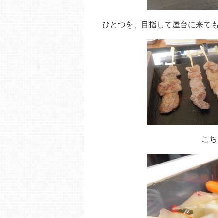
ひとつを、目指して屋台に来て
こち