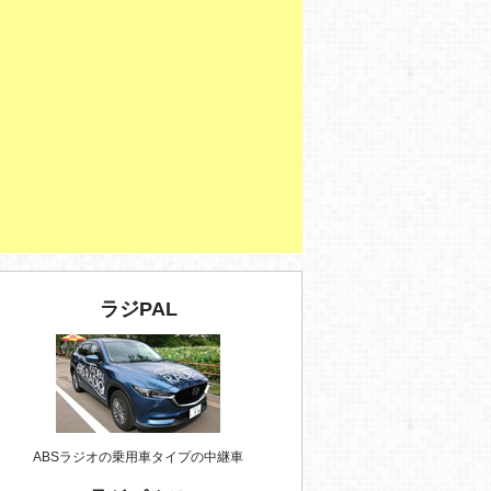
ラジPAL
ABSラジオの乗用車タイプの中継車