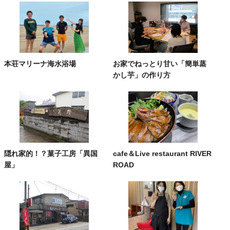
本荘マリーナ海水浴場
お家でねっとり甘い「簡単蒸
かし芋」の作り方
隠れ家的！？菓子工房「異国
cafe＆Live restaurant RIVER
屋」
ROAD