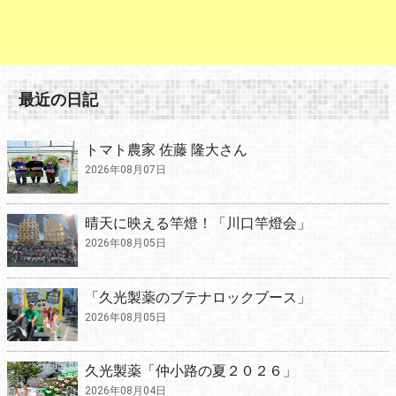
最近の日記
トマト農家 佐藤 隆大さん
2026年08月07日
晴天に映える竿燈！「川口竿燈会」
2026年08月05日
「久光製薬のブテナロックブース」
2026年08月05日
久光製薬「仲小路の夏２０２６」
2026年08月04日