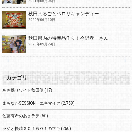
2021年05月06日
秋田まるごとペロリキャンディー
2020年06月10日
秋田県内の特産品作り！今野孝一さん
2020年09月24日
カテゴリ
あさ採りワイド秋田便
(17)
まちなかSESSION エキマイク
(2,759)
佐藤有希のあさラテ
(50)
ラジオ快晴ＧＯ！ＧＯ！のマキ
(260)