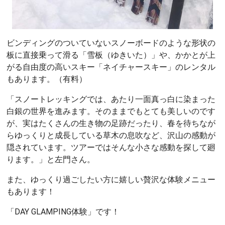
ビンディングのついていないスノーボードのような形状の
板に直接乗って滑る「雪板（ゆきいた）」や、かかとが上
がる自由度の高いスキー「ネイチャースキー」のレンタル
もあります。（有料）
「スノートレッキングでは、あたり一面真っ白に染まった
白銀の世界を進みます。そのままでもとても美しいのです
が、実はたくさんの生き物の足跡だったり、春を待ちなが
らゆっくりと成長している草木の息吹など、沢山の感動が
隠されています。ツアーではそんな小さな感動を探して廻
ります。」と左門さん。
また、ゆっくり過ごしたい方に嬉しい贅沢な体験メニュー
もあります！
「DAY GLAMPING体験」です！