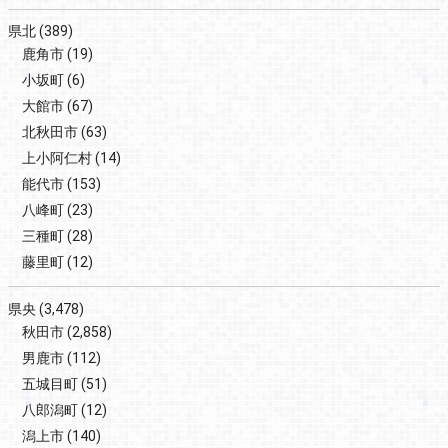
県北
(389)
鹿角市
(19)
小坂町
(6)
大館市
(67)
北秋田市
(63)
上小阿仁村
(14)
能代市
(153)
八峰町
(23)
三種町
(28)
藤里町
(12)
県央
(3,478)
秋田市
(2,858)
男鹿市
(112)
五城目町
(51)
八郎潟町
(12)
潟上市
(140)