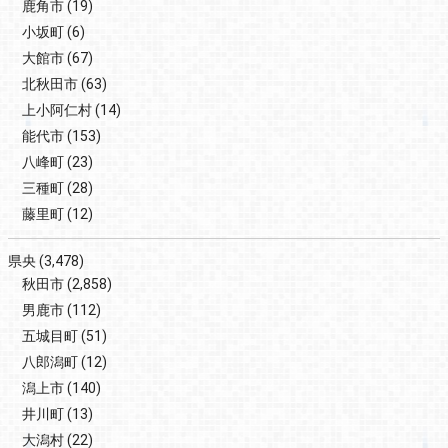
鹿角市
(19)
小坂町
(6)
大館市
(67)
北秋田市
(63)
上小阿仁村
(14)
能代市
(153)
八峰町
(23)
三種町
(28)
藤里町
(12)
県央
(3,478)
秋田市
(2,858)
男鹿市
(112)
五城目町
(51)
八郎潟町
(12)
潟上市
(140)
井川町
(13)
大潟村
(22)