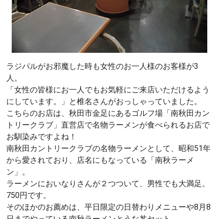
ラジパルがお邪魔した時も女性のお一人様のお客様が3
人。
「女性の皆様にお一人でもお気軽にご来店いただけるよう
にしています。」と椎名さんがおっしゃっていました。
こちらのお店は、秋田市金足にあるゴルフ場「南秋田カン
トリークラブ」直営店で名物ラーメンが食べられるお店で
お馴染みですよね！
南秋田カントリークラブの名物ラーメンとして、昭和51年
から愛されており、店名にもなっている「南秋ラーメ
ン」。
ラーメンにおいなりさんが２つついて、男性でも大満足。
750円です。
そのほかのお薦めは、平日限定の日替わりメニューや8月8
日までやっている南秋ラーメンとうな丼セット。