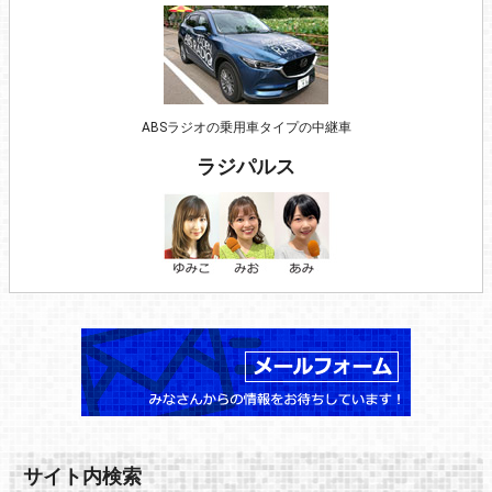
ABSラジオの乗用車タイプの中継車
ラジパルス
サイト内検索