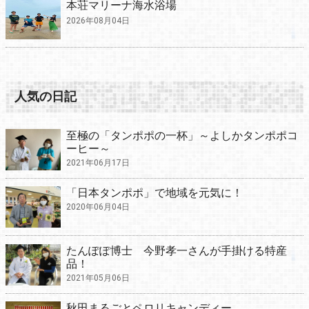
本荘マリーナ海水浴場
2026年08月04日
人気の日記
至極の「タンポポの一杯」～よしかタンポポコ
ーヒー～
2021年06月17日
「日本タンポポ」で地域を元気に！
2020年06月04日
たんぽぽ博士 今野孝一さんが手掛ける特産
品！
2021年05月06日
秋田まるごとペロリキャンディー