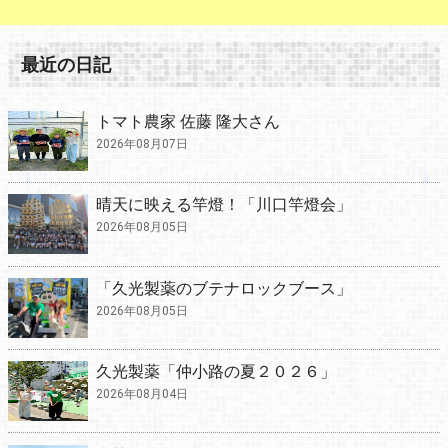
最近の日記
トマト農家 佐藤 隆大さん
2026年08月07日
晴天に映える竿燈！「川口竿燈会」
2026年08月05日
「久光製薬のブテナロックブース」
2026年08月05日
久光製薬「仲小路の夏２０２６」
2026年08月04日