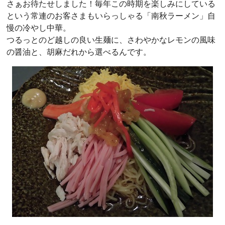
さぁお待たせしました！毎年この時期を楽しみにしている
という常連のお客さまもいらっしゃる「南秋ラーメン」自
慢の冷やし中華。
つるっとのど越しの良い生麺に、さわやかなレモンの風味
の醤油と、胡麻だれから選べるんです。