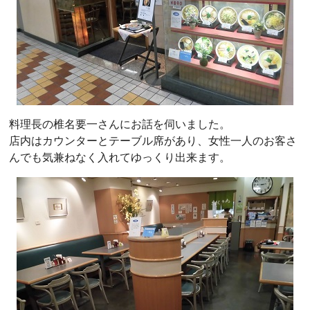
料理長の椎名要一さんにお話を伺いました。
店内はカウンターとテーブル席があり、女性一人のお客さ
んでも気兼ねなく入れてゆっくり出来ます。