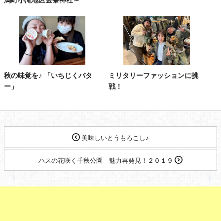
秋の味覚を♪ 「いちじくバタ
ミリタリーファッションに挑
ー」
戦！
美味しいとうもろこし♪
ハスの花咲く千秋公園 魅力再発見！２０１９