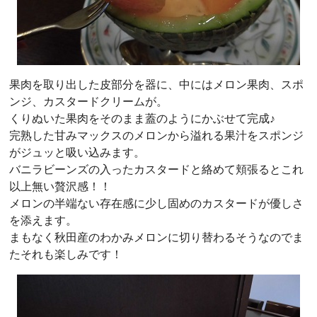
果肉を取り出した皮部分を器に、中にはメロン果肉、スポ
ンジ、カスタードクリームが。
くりぬいた果肉をそのまま蓋のようにかぶせて完成♪
完熟した甘みマックスのメロンから溢れる果汁をスポンジ
がジュッと吸い込みます。
バニラビーンズの入ったカスタードと絡めて頬張るとこれ
以上無い贅沢感！！
メロンの半端ない存在感に少し固めのカスタードが優しさ
を添えます。
まもなく秋田産のわかみメロンに切り替わるそうなのでま
たそれも楽しみです！