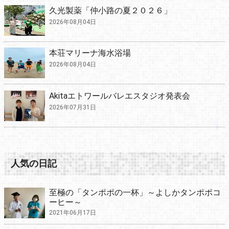
久光製薬「仲小路の夏２０２６」
2026年08月04日
本荘マリーナ海水浴場
2026年08月04日
Akitaエトワールバレエスタジオ発表会
2026年07月31日
人気の日記
至極の「タンポポの一杯」～よしかタンポポコ
ーヒー～
2021年06月17日