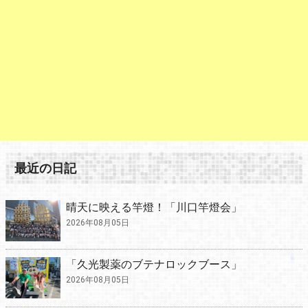
最近の日記
晴天に映える竿燈！「川口竿燈会」
2026年08月05日
「久光製薬のブテナロックブース」
2026年08月05日