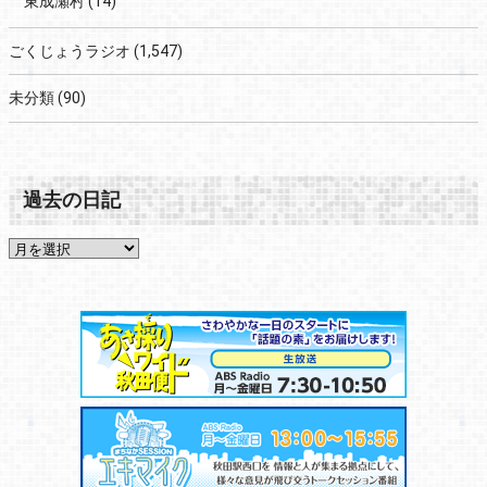
東成瀬村
(14)
ごくじょうラジオ
(1,547)
未分類
(90)
過去の日記