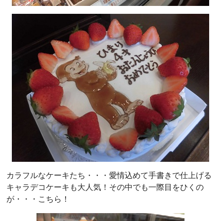
カラフルなケーキたち・・・愛情込めて手書きで仕上げる
キャラデコケーキも大人気！その中でも一際目をひくの
が・・・こちら！