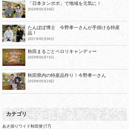
「日本タンポポ」で地域を元気に！
2020年06月04日
たんぽぽ博士 今野孝一さんが手掛ける特産
品！
2021年05月06日
秋田まるごとペロリキャンディー
2020年06月10日
秋田県内の特産品作り！今野孝一さん
2020年09月24日
カテゴリ
あさ採りワイド秋田便
(17)