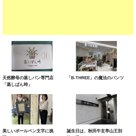
天然酵母の蒸しパン専門店
「B-THREE」の魔法のパンツ
「蒸しぱん時」
美しいボールペン文字に挑
誕生日は、秋田牛玄亭山王別