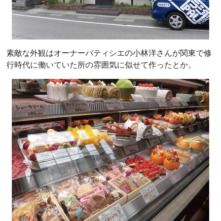
素敵な外観はオーナーパティシエの小林洋さんが関東で修
行時代に働いていた所の雰囲気に似せて作ったとか。