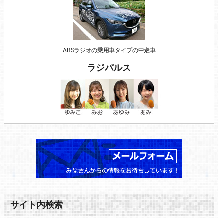
ABSラジオの乗用車タイプの中継車
ラジパルス
サイト内検索