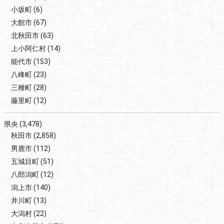
小坂町
(6)
大館市
(67)
北秋田市
(63)
上小阿仁村
(14)
能代市
(153)
八峰町
(23)
三種町
(28)
藤里町
(12)
県央
(3,478)
秋田市
(2,858)
男鹿市
(112)
五城目町
(51)
八郎潟町
(12)
潟上市
(140)
井川町
(13)
大潟村
(22)