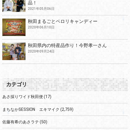
品！
2021年05月06日
秋田まるごとペロリキャンディー
2020年06月10日
秋田県内の特産品作り！今野孝一さん
2020年09月24日
カテゴリ
あさ採りワイド秋田便
(17)
まちなかSESSION エキマイク
(2,759)
佐藤有希のあさラテ
(50)