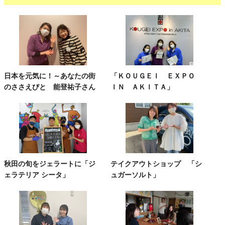
日本を元気に！～あなたの街
「ＫＯＵＧＥＩ ＥＸＰＯ
のささえびと 能登祐子さん
ＩＮ ＡＫＩＴＡ」
秋田の旬をジェラートに「ジ
テイクアウトショップ 「シ
ェラテリア シータ」
ュガーソルト」