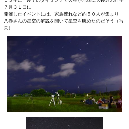
１５年に一度！のタイミングで火星が地球に大接近の昨年
７月３１日に
開催したイベントには、家族連れなど約５０人が集まり
八巻さんの星空の解説を聞いて星空を眺めたのだそう（写
真）