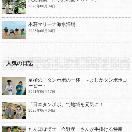
2026年08月04日
本荘マリーナ海水浴場
2026年08月04日
人気の日記
至極の「タンポポの一杯」～よしかタンポポコ
ーヒー～
2021年06月17日
「日本タンポポ」で地域を元気に！
2020年06月04日
たんぽぽ博士 今野孝一さんが手掛ける特産