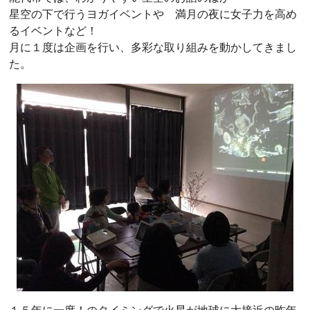
星空の下で行うヨガイベントや 満月の夜に女子力を高め
るイベントなど！
月に１度は企画を行い、多彩な取り組みを動かしてきまし
た。