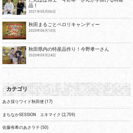
品！
2021年05月06日
秋田まるごとペロリキャンディー
2020年06月10日
秋田県内の特産品作り！今野孝一さん
2020年09月24日
カテゴリ
あさ採りワイド秋田便
(17)
まちなかSESSION エキマイク
(2,759)
佐藤有希のあさラテ
(50)