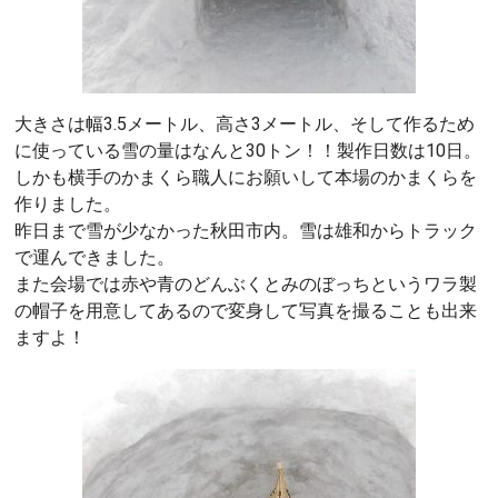
大きさは幅3.5メートル、高さ3メートル、そして作るため
に使っている雪の量はなんと30トン！！製作日数は10日。
しかも横手のかまくら職人にお願いして本場のかまくらを
作りました。
昨日まで雪が少なかった秋田市内。雪は雄和からトラック
で運んできました。
また会場では赤や青のどんぶくとみのぼっちというワラ製
の帽子を用意してあるので変身して写真を撮ることも出来
ますよ！