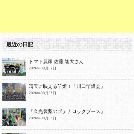
最近の日記
トマト農家 佐藤 隆大さん
2026年08月07日
晴天に映える竿燈！「川口竿燈会」
2026年08月05日
「久光製薬のブテナロックブース」
2026年08月05日