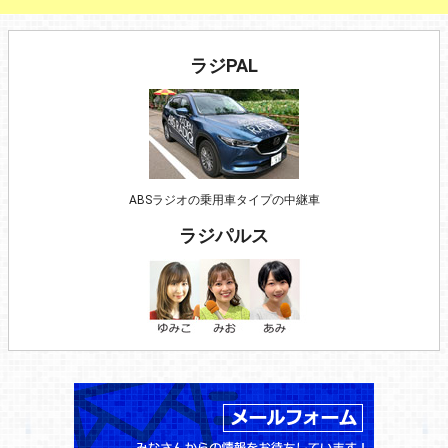
ラジPAL
ABSラジオの乗用車タイプの中継車
ラジパルス