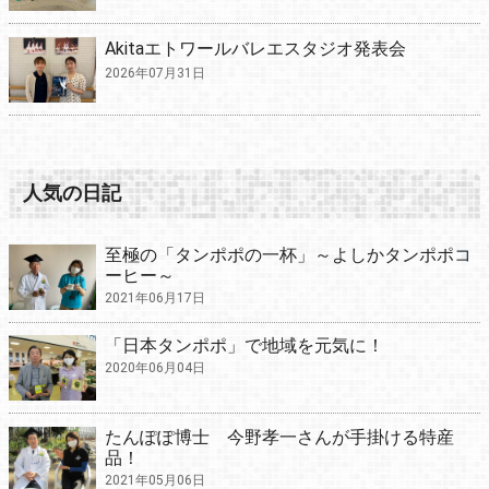
Akitaエトワールバレエスタジオ発表会
2026年07月31日
人気の日記
至極の「タンポポの一杯」～よしかタンポポコ
ーヒー～
2021年06月17日
「日本タンポポ」で地域を元気に！
2020年06月04日
たんぽぽ博士 今野孝一さんが手掛ける特産
品！
2021年05月06日