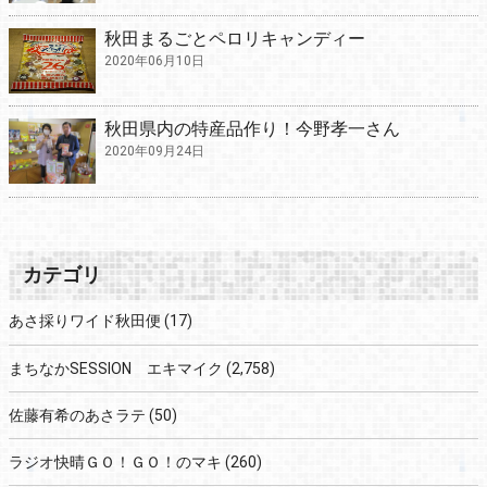
秋田まるごとペロリキャンディー
2020年06月10日
秋田県内の特産品作り！今野孝一さん
2020年09月24日
カテゴリ
あさ採りワイド秋田便
(17)
まちなかSESSION エキマイク
(2,758)
佐藤有希のあさラテ
(50)
ラジオ快晴ＧＯ！ＧＯ！のマキ
(260)