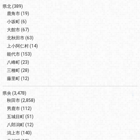
県北
(389)
鹿角市
(19)
小坂町
(6)
大館市
(67)
北秋田市
(63)
上小阿仁村
(14)
能代市
(153)
八峰町
(23)
三種町
(28)
藤里町
(12)
県央
(3,478)
秋田市
(2,858)
男鹿市
(112)
五城目町
(51)
八郎潟町
(12)
潟上市
(140)