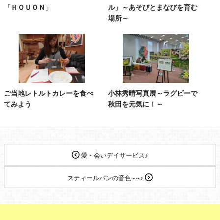
「ＨＯＵＯＮ」
ル」～あそびとまなびを育む
場所～
ご当地レトルトカレーを食べ
小林秀晴写真展～ラグビーで
てみよう
秋田を元気に！～
愛・会いデイサービス♪
スティールパンの音色~~♪