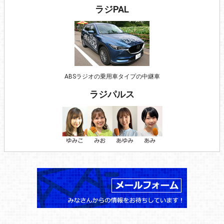
ラジPAL
ABSラジオの乗用車タイプの中継車
ラジパルス