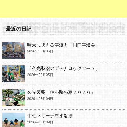
最近の日記
晴天に映える竿燈！「川口竿燈会」
2026年08月05日
「久光製薬のブテナロックブース」
2026年08月05日
久光製薬「仲小路の夏２０２６」
2026年08月04日
本荘マリーナ海水浴場
2026年08月04日