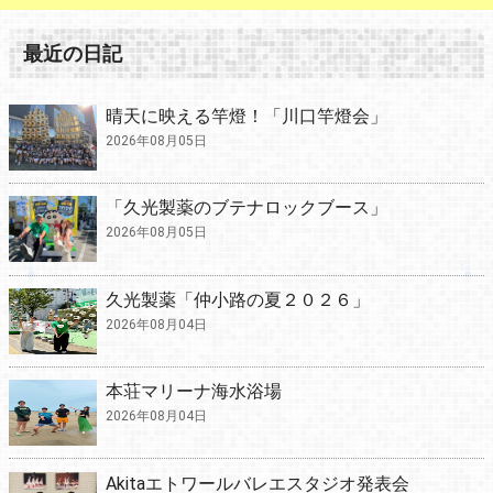
最近の日記
晴天に映える竿燈！「川口竿燈会」
2026年08月05日
「久光製薬のブテナロックブース」
2026年08月05日
久光製薬「仲小路の夏２０２６」
2026年08月04日
本荘マリーナ海水浴場
2026年08月04日
Akitaエトワールバレエスタジオ発表会