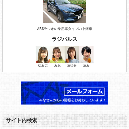
ABSラジオの乗用車タイプの中継車
ラジパルス
サイト内検索