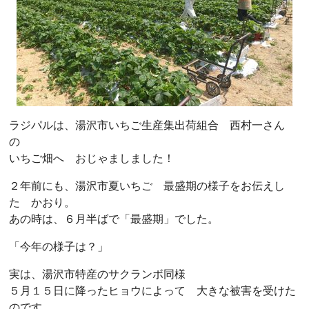
ラジパルは、湯沢市いちご生産集出荷組合 西村一さん
の
いちご畑へ おじゃましました！
２年前にも、湯沢市夏いちご 最盛期の様子をお伝えし
た かおり。
あの時は、６月半ばで「最盛期」でした。
「今年の様子は？」
実は、湯沢市特産のサクランボ同様
５月１５日に降ったヒョウによって 大きな被害を受けた
のです。