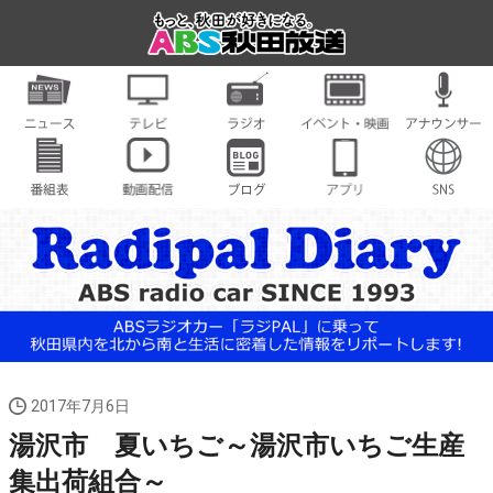
2017年7月6日
湯沢市 夏いちご～湯沢市いちご生産
集出荷組合～