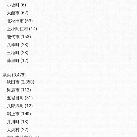
小坂町
(6)
大館市
(67)
北秋田市
(63)
上小阿仁村
(14)
能代市
(153)
八峰町
(23)
三種町
(28)
藤里町
(12)
県央
(3,478)
秋田市
(2,858)
男鹿市
(112)
五城目町
(51)
八郎潟町
(12)
潟上市
(140)
井川町
(13)
大潟村
(22)