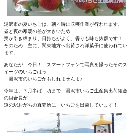
湯沢市の夏いちごは、朝４時に収穫作業が行われます。
昼と夜の寒暖の差が大きいため
実が引き締まり、日持ちがよく、香りも味も抜群です！
そのため、主に、関東地方へ出荷され洋菓子に使われてい
ます。
あなたが、今日！ スマートフォンで写真を撮ったそのス
イーツのいちごはっ！
湯沢市のいちごかもしれませんよ♪
今年は、７月半ば 頃まで 湯沢市いちご生産集出荷組合
の組合員が
道の駅おがちの直売所に いちごを出荷しています！