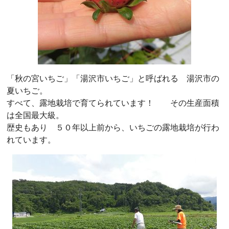
「秋の宮いちご」「湯沢市いちご」と呼ばれる 湯沢市の
夏いちご。
すべて、露地栽培で育てられています！ その生産面積
は全国最大級。
歴史もあり ５０年以上前から、いちごの露地栽培が行わ
れています。