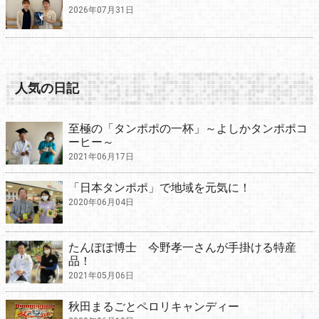
2026年07月31日
人気の日記
至極の「タンポポの一杯」～よしかタンポポコ
ーヒー～
2021年06月17日
「日本タンポポ」で地域を元気に！
2020年06月04日
たんぽぽ博士 今野孝一さんが手掛ける特産
品！
2021年05月06日
秋田まるごとペロリキャンディー