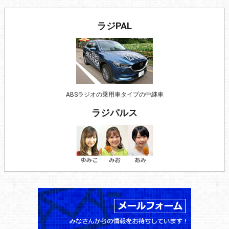
ラジPAL
ABSラジオの乗用車タイプの中継車
ラジパルス