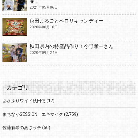
品！
2021年05月06日
秋田まるごとペロリキャンディー
2020年06月10日
秋田県内の特産品作り！今野孝一さん
2020年09月24日
カテゴリ
あさ採りワイド秋田便
(17)
まちなかSESSION エキマイク
(2,759)
佐藤有希のあさラテ
(50)