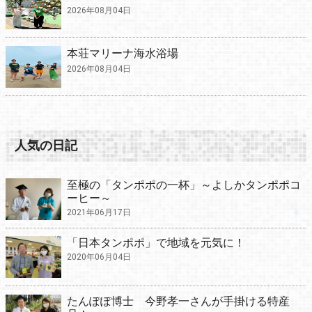
2026年08月04日
本荘マリーナ海水浴場
2026年08月04日
人気の日記
至極の「タンポポの一杯」～よしかタンポポコ
ーヒー～
2021年06月17日
「日本タンポポ」で地域を元気に！
2020年06月04日
たんぽぽ博士 今野孝一さんが手掛ける特産