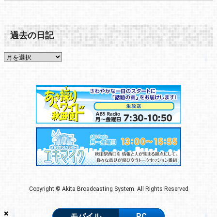
過去の日記
Copyright © Akita Broadcasting System. All Rights Reserved
×
モバイル
PC