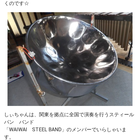
くのです☆
しぃちゃんは、関東を拠点に全国で演奏を行うスティール
パン バンド
「WAIWAI STEEL BAND」のメンバーでいらしゃいま
す。