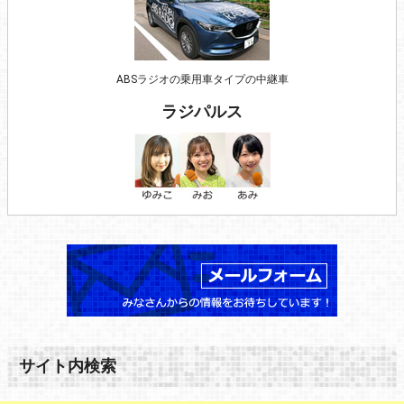
ABSラジオの乗用車タイプの中継車
ラジパルス
サイト内検索