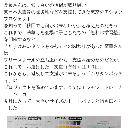
斎藤さんは、知り合いの僧侶が取り組む
東日本大震災の被災地などを支援してきた東京のＴシャツ
プロジェクト
を知って「秋田でも何か出来ないか」と考えたのだそう。
これまで、法華寺を会場に子どもたちの「無料の学習塾」
を開催するなど
「たすけあいネットあゆむ」との関わりがあった斎藤さん
は、
フリースクールの立ち上げから 支援を始めたのだとか。
これまで、お届けした 支援（寄付）は１０回。
これからも、継続して支援が出来るよう「キリタンポシテ
ィ」の
プロジェクトを進めています。今ではＴシャツ、トレーナ
ー、パーカー
今月に入って、大きいサイズのトートバックと幅も広がり
ました。