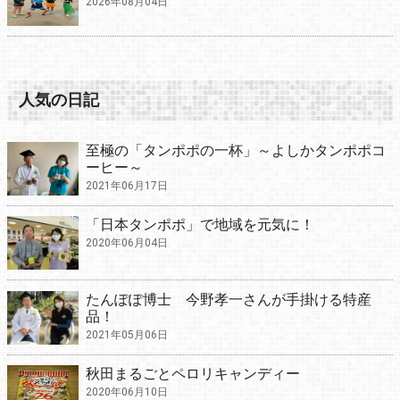
2026年08月04日
人気の日記
至極の「タンポポの一杯」～よしかタンポポコ
ーヒー～
2021年06月17日
「日本タンポポ」で地域を元気に！
2020年06月04日
たんぽぽ博士 今野孝一さんが手掛ける特産
品！
2021年05月06日
秋田まるごとペロリキャンディー
2020年06月10日