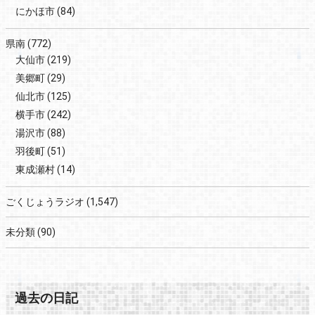
にかほ市
(84)
県南
(772)
大仙市
(219)
美郷町
(29)
仙北市
(125)
横手市
(242)
湯沢市
(88)
羽後町
(51)
東成瀬村
(14)
ごくじょうラジオ
(1,547)
未分類
(90)
過去の日記