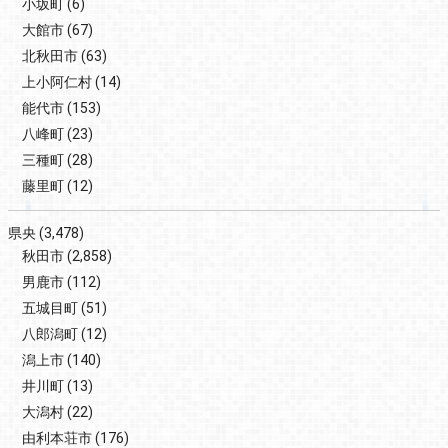
小坂町
(6)
大館市
(67)
北秋田市
(63)
上小阿仁村
(14)
能代市
(153)
八峰町
(23)
三種町
(28)
藤里町
(12)
県央
(3,478)
秋田市
(2,858)
男鹿市
(112)
五城目町
(51)
八郎潟町
(12)
潟上市
(140)
井川町
(13)
大潟村
(22)
由利本荘市
(176)