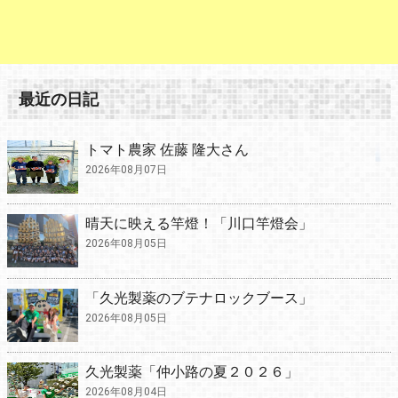
最近の日記
トマト農家 佐藤 隆大さん
2026年08月07日
晴天に映える竿燈！「川口竿燈会」
2026年08月05日
「久光製薬のブテナロックブース」
2026年08月05日
久光製薬「仲小路の夏２０２６」
2026年08月04日