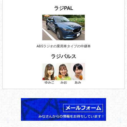
ラジPAL
ABSラジオの乗用車タイプの中継車
ラジパルス