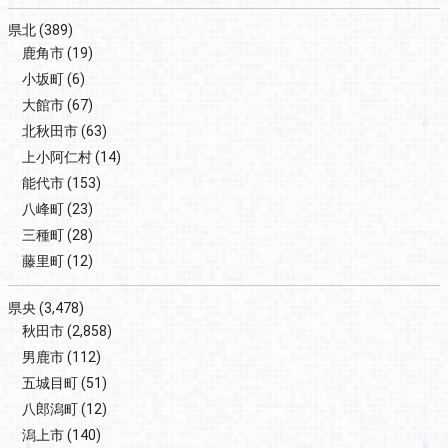
県北
(389)
鹿角市
(19)
小坂町
(6)
大館市
(67)
北秋田市
(63)
上小阿仁村
(14)
能代市
(153)
八峰町
(23)
三種町
(28)
藤里町
(12)
県央
(3,478)
秋田市
(2,858)
男鹿市
(112)
五城目町
(51)
八郎潟町
(12)
潟上市
(140)