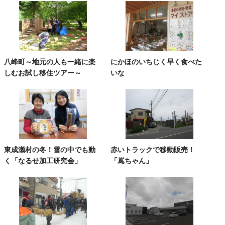
八峰町～地元の人も一緒に楽
にかほのいちじく早く食べた
しむお試し移住ツアー～
いな
東成瀬村の冬！雪の中でも動
赤いトラックで移動販売！
く「なるせ加工研究会」
「嶌ちゃん」