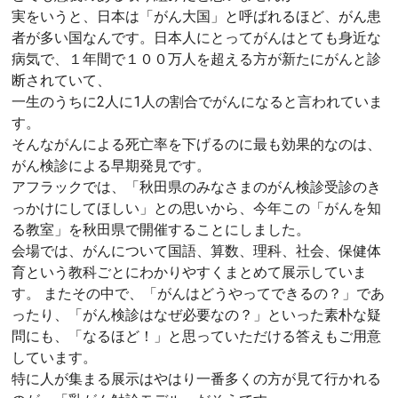
実をいうと、日本は「がん大国」と呼ばれるほど、がん患
者が多い国なんです。日本人にとってがんはとても身近な
病気で、１年間で１００万人を超える方が新たにがんと診
断されていて、
一生のうちに2人に1人の割合でがんになると言われていま
す。
そんながんによる死亡率を下げるのに最も効果的なのは、
がん検診による早期発見です。
アフラックでは、「秋田県のみなさまのがん検診受診のき
っかけにしてほしい」との思いから、今年この「がんを知
る教室」を秋田県で開催することにしました。
会場では、がんについて国語、算数、理科、社会、保健体
育という教科ごとにわかりやすくまとめて展示していま
す。 またその中で、「がんはどうやってできるの？」であ
ったり、「がん検診はなぜ必要なの？」といった素朴な疑
問にも、「なるほど！」と思っていただける答えもご用意
しています。
特に人が集まる展示はやはり一番多くの方が見て行かれる