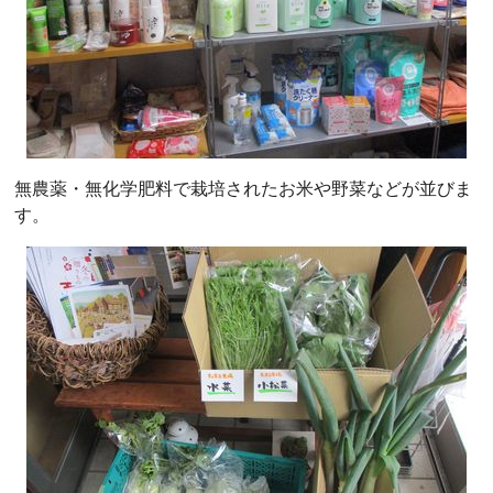
無農薬・無化学肥料で栽培されたお米や野菜などが並びま
す。