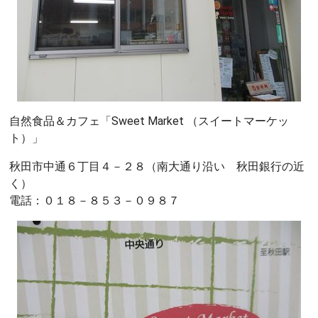
自然食品＆カフェ「Sweet Market （スイートマーケッ
ト）」
秋田市中通６丁目４－２８（南大通り沿い 秋田銀行の近
く）
電話：０１８－８５３－０９８７