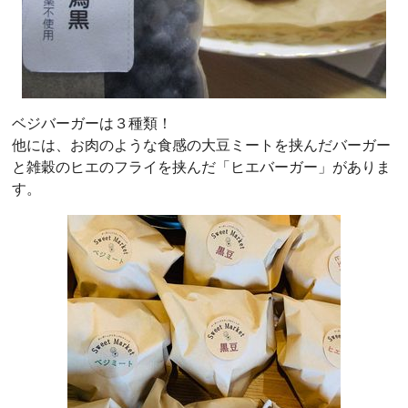
ベジバーガーは３種類！
他には、お肉のような食感の大豆ミートを挟んだバーガー
と雑穀のヒエのフライを挟んだ「ヒエバーガー」がありま
す。