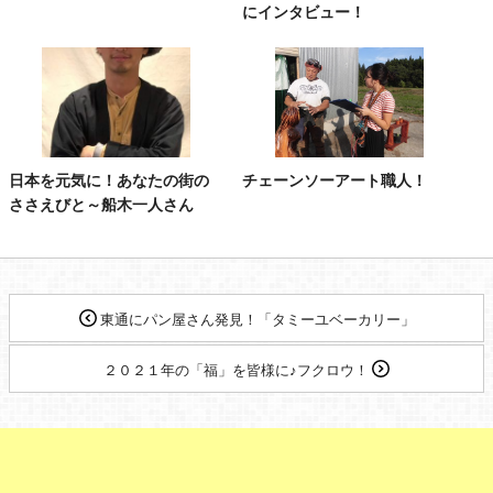
にインタビュー！
日本を元気に！あなたの街の
チェーンソーアート職人！
ささえびと～船木一人さん
東通にパン屋さん発見！「タミーユベーカリー」
２０２１年の「福」を皆様に♪フクロウ！