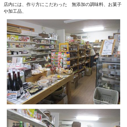
店内には、作り方にこだわった 無添加の調味料、お菓子
や加工品、