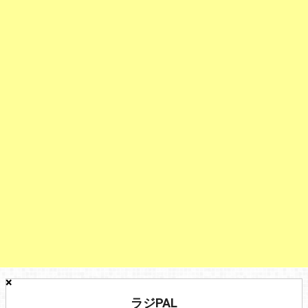
×
ラジPAL