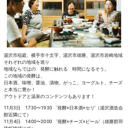
湯沢市稲庭、横手市十文字、湯沢市雄勝、湯沢市岩崎地域
それぞれの地域を巡り
地域ならではの 発酵に触れる 時間になるそう。
この地域の発酵は、
日本酒、味噌、醤油、漬物、がっこ、ヨーグルト、チーズ
と本当に豊か！
アウトドアと温泉のコンテンツもあります！
11月3日 17:30〜19:30 ‘発酵×日本酒×セリ’（湯沢酒造会
館近隣にて）
11月4日 14:00〜20:00 ‘発酵×チーズ×ビール’（雄勝郡羽