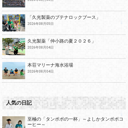
「久光製薬のブテナロックブース」
2026年08月05日
久光製薬「仲小路の夏２０２６」
2026年08月04日
本荘マリーナ海水浴場
2026年08月04日
人気の日記
至極の「タンポポの一杯」～よしかタンポポコ
ーヒー～