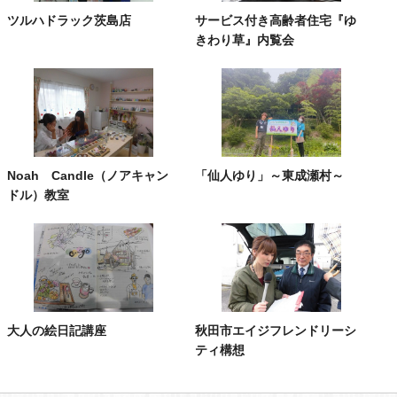
ツルハドラック茨島店
サービス付き高齢者住宅『ゆ
きわり草』内覧会
Noah Candle（ノアキャン
「仙人ゆり」～東成瀬村～
ドル）教室
大人の絵日記講座
秋田市エイジフレンドリーシ
ティ構想