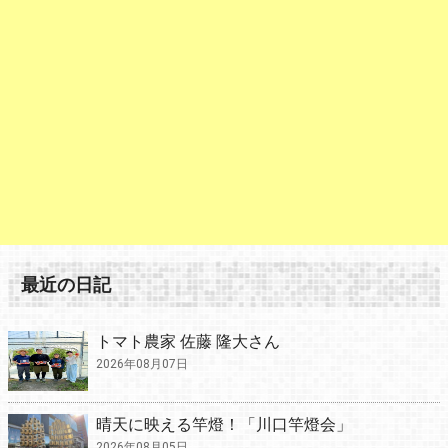
最近の日記
トマト農家 佐藤 隆大さん
2026年08月07日
晴天に映える竿燈！「川口竿燈会」
2026年08月05日