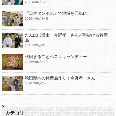
2021年06月17日
「日本タンポポ」で地域を元気に！
2020年06月04日
たんぽぽ博士 今野孝一さんが手掛ける特産
品！
2021年05月06日
秋田まるごとペロリキャンディー
2020年06月10日
秋田県内の特産品作り！今野孝一さん
2020年09月24日
×
カテゴリ