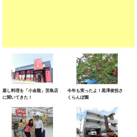
蒸し料理を「小金龍」茨島店
今年も実ったよ！黒澤俊悦さ
に聞いてきた！
くらんぼ園