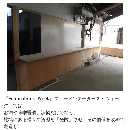
『Fermentators Week』ファーメンテーターズ・ウィー
ク では
お酒や味噌醤油、漬物だけでなく、
地域にある様々な資源を「発酵」させ、その価値を改めて
創造し、