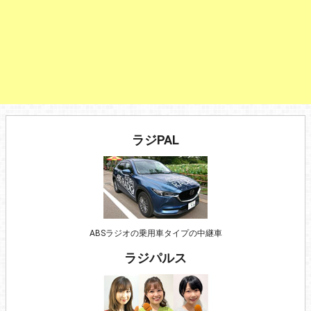
ラジPAL
ABSラジオの乗用車タイプの中継車
ラジパルス