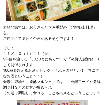
岩崎地域では、お母さんたちお手製の「発酵郷土料理」
を、
ご自宅にて味わう企画があるそうですよ！！
そして！
１１／１０（土）１１（日）
5年目を迎える「JOZOまにあくす」が「発酵人感謝祭」と
して開催されます！
100種を超えるお酒がセレクトされるのだとか！（マニア
なお酒ということ＾＾）
会場に登場の「発酵マルシェ」では、 発酵フードや発酵
調味料などの食材が集められ
その場で調理して食べる！ことも出来るということです☆