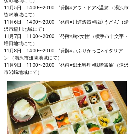
後町地域にて）
11月5日 14:00〜20:00 ‘発酵×アウトドア×温泉’（湯沢市
皆瀬地域にて）
11月6日 14:00〜20:00 ‘発酵×川連漆器×稲庭うどん’（湯
沢市稲川地域にて）
11月7日 11:00〜20:00 ‘発酵×麹×女性’（横手市十文字・
増田地域にて）
11月8日 14:00〜20:00 ‘発酵×いぶりがっこ×イタリア
ン’（湯沢市雄勝地域にて）
11月9日 11:00〜20:00 ‘発酵×郷土料理×味噌醤油’（湯沢
市岩崎地域にて）