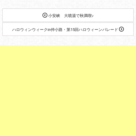
小安峡 大噴湯で秋満喫♪
ハロウィンウィークin仲小路・第15回ハロウィーンパレード