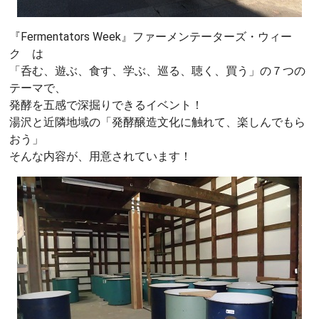
『Fermentators Week』ファーメンテーターズ・ウィー
ク は
「呑む、遊ぶ、食す、学ぶ、巡る、聴く、買う」の７つの
テーマで、
発酵を五感で深掘りできるイベント！
湯沢と近隣地域の「発酵醸造文化に触れて、楽しんでもら
おう」
そんな内容が、用意されています！